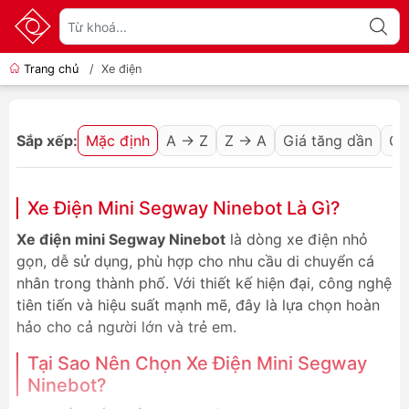
Trang chủ
/
Xe điện
Sắp xếp:
Mặc định
A → Z
Z → A
Giá tăng dần
Gi
Xe Điện Mini Segway Ninebot Là Gì?
Xe điện mini Segway Ninebot
là dòng xe điện nhỏ
gọn, dễ sử dụng, phù hợp cho nhu cầu di chuyển cá
nhân trong thành phố. Với thiết kế hiện đại, công nghệ
tiên tiến và hiệu suất mạnh mẽ, đây là lựa chọn hoàn
hảo cho cả người lớn và trẻ em.
Tại Sao Nên Chọn Xe Điện Mini Segway
Ninebot?