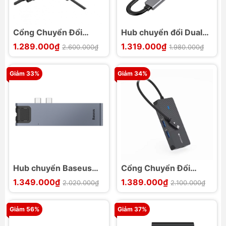
Cổng Chuyển Đổi
Hub chuyển đổi Dual
Mazer Infinite
Type C Baseus LV521
1.289.000₫
1.319.000₫
2.600.000₫
1.980.000₫
Multimedia Pro Series
2020
Hub 8-in-1 M-
Giảm 33%
UC2MULTI7005-BK
Giảm 34%
USB-C
Hub chuyển Baseus
Cổng Chuyển Đổi
Thunderbolt 7 in 1 cho
Mazer Infinite.HUB
1.349.000₫
1.389.000₫
2.020.000₫
2.100.000₫
Macbook Pro LV419-
Plus 7-in-1 M-
GY (CAHUB-L0G)
UC2MULTI7002-BK
Giảm 56%
Giảm 37%