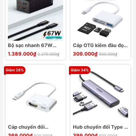
Bộ sạc nhanh 67W
Cáp OTG kiêm đầu đọc
kiêm hub chuyển đổi
thẻ nhớ Lightning 4-in-
1.389.000₫
309.000₫
2.270.000₫
500.000₫
HDMI Baseus GaN5
1 Joyroom S-H142
Pro
Giảm 26%
Giảm 34%
Cáp chuyển đổi
Hub chuyển đổi Type C
Lightning to HDMI
5 in 1 CM475 15495
369.000₫
399.000₫
500.000₫
600.000₫