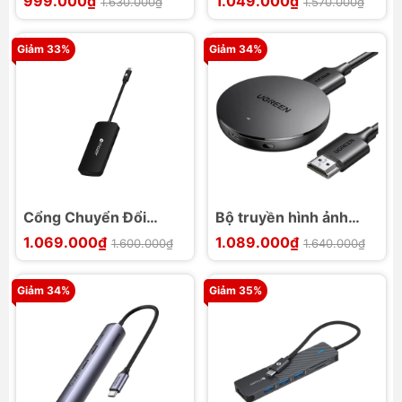
999.000₫
1.049.000₫
1.630.000₫
1.570.000₫
thunderbolt 3 Baseus
HDMI+RJ45+SD&TF
Armor Age
Giảm 33%
Giảm 34%
Cổng Chuyển Đổi
Bộ truyền hình ảnh
Mazer USB-C 7-in-1
HDMI không dây cho
1.069.000₫
1.089.000₫
1.600.000₫
1.640.000₫
HUB M-
điện thoại Ugreen
UC2MULTI4070-BK
10944
Giảm 34%
Giảm 35%