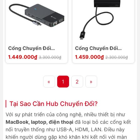
Cổng Chuyển Đổi
Cổng Chuyển Đổi
Mazer Infinite
Mazer Infinite
1.449.000₫
1.459.000₫
3.300.000₫
2.300.000₫
Multimedia Pro Series
Multimedia Pro Desk
Hub 10-in-1 USB-C
Hub 8100 (7-in-1)
«
1
2
»
Tại Sao Cần Hub Chuyển Đổi?
Với sự phát triển của công nghệ, nhiều thiết bị như
MacBook, laptop, điện thoại
đã loại bỏ các cổng kết
nối truyền thống như USB-A, HDMI, LAN. Điều này
khiến người dùng gặp khó khăn khi kết nối với màn