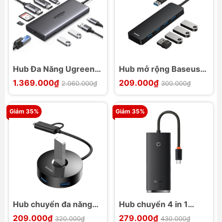
Hub Đa Năng Ugreen
Hub mở rộng Baseus
15534 10 trong 1 hỗ
UltraJoy Series 4-Port
1.369.000₫
209.000₫
2.060.000₫
300.000₫
trợ 2 cổng HDMI
HUB Lite
Giảm 35%
Giảm 35%
Hub chuyển đa năng
Hub chuyển 4 in 1
Baseus Round Box
Baseus Lite Series 4-
209.000₫
279.000₫
320.000₫
430.000₫