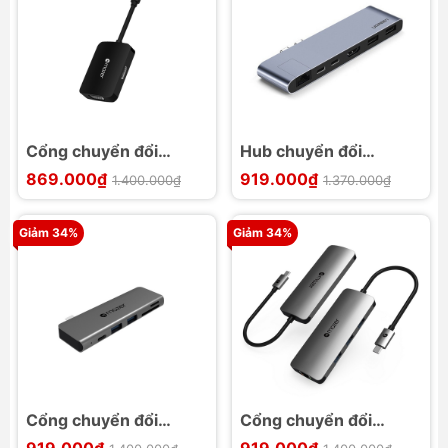
Cổng chuyển đổi
Hub chuyển đổi
Mazer USB-C 4 in 1 M-
Ugreen 6 in 1 Dual C
869.000₫
919.000₫
1.400.000₫
1.370.000₫
UC2MULTI4040-BK
sang HDMI/Lan CM218
Giảm 34%
Giảm 34%
Cổng chuyển đổi
Cổng chuyển đổi
Mazer 100W type C to
Mazer USB-C 4 trong 1