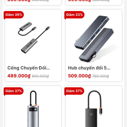
Joyroom S-H141
Giảm 39%
Giảm 33%
Cổng Chuyển Đổi
Hub chuyển đổi 5
Mazer/ USB-C to
trong 1 Baseus LV396
489.000₫
509.000₫
800.000₫
760.000₫
3.5mm HD Audio
(CAHUB)
Adapter
Giảm 37%
Giảm 37%