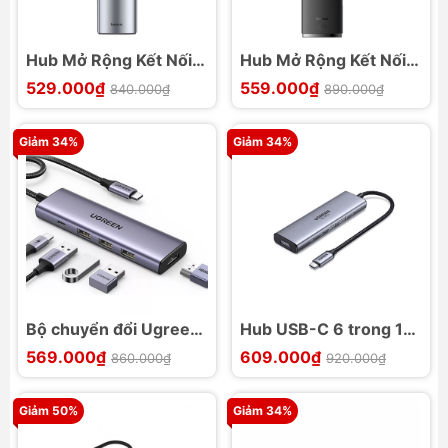
Hub Mở Rộng Kết Nối
Hub Mở Rộng Kết Nối
Baseus Metal Gleam
OS-Baseus Lite Series
529.000₫
559.000₫
840.000₫
890.000₫
Series HUB
Giảm 34%
Giảm 34%
Bộ chuyển đổi Ugreen
Hub USB-C 6 trong 1
15597 Type C To HDMI
Ugreen 35999 sạc
569.000₫
609.000₫
860.000₫
920.000₫
4K@60Hz + 3*USB
nhanh 100W, HDMI
3.0 + PD
4K@60Hz
Giảm 50%
Giảm 34%