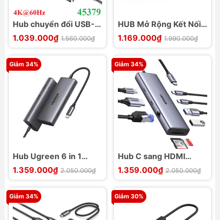
Hub chuyển đổi USB-C
HUB Mở Rộng Kết Nối
7 trong 1 Ugreen
Đa Năng 9-in-1
1.039.000₫
1.169.000₫
1.560.000₫
1.990.000₫
45379
VENTION TGV
Giảm 34%
Giảm 34%
Hub Ugreen 6 in 1
Hub C sang HDMI
Type C ra 2 cổng HDMI
4K@60Hz Ugreen
1.359.000₫
1.359.000₫
2.050.000₫
2.050.000₫
15852 8K30Hz
15375 Lan 1Gbps
SD/TF PD 100W
Giảm 34%
Giảm 30%