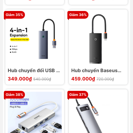
HUB LV687
Port HUB Adapter
Giảm 35%
Giảm 36%
Hub chuyển đổi USB 4
Hub chuyển Baseus
in 1 Baseus Flite Series
Lite Series Type-C
349.000₫
459.000₫
540.000₫
720.000₫
- bản USB A
Giảm 38%
Giảm 37%