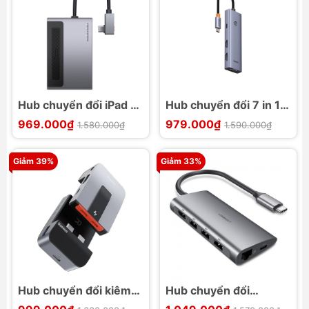
Hub chuyển đổi iPad 6
Hub chuyển đổi 7 in 1
trong 1 Baseus Magic
Baseus Portal Series
969.000₫
979.000₫
1.580.000₫
1.590.000₫
Multifunctional
Triple-Display (3 màn
hình MacOS)
Giảm 39%
Giảm 33%
Hub chuyển đổi kiêm
Hub chuyển đổi
giá đỡ 9 in 1
Ugreen CM121 C sang