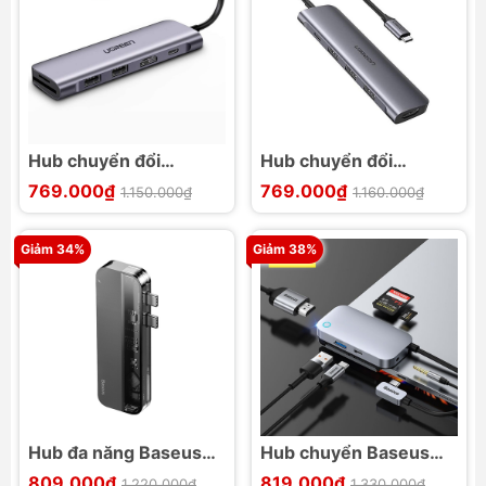
Hub chuyển đổi
Hub chuyển đổi
Ugreen CM195 C sang
Ugreen 6 in 1 CM136
769.000₫
769.000₫
1.150.000₫
1.160.000₫
HDMI + TF/SD
hỗ trợ 4KHD
Giảm 34%
Giảm 38%
Hub đa năng Baseus
Hub chuyển Baseus
Transparent Series 5
Padsafe 6-Port Type-C
809.000₫
819.000₫
1.220.000₫
1.330.000₫