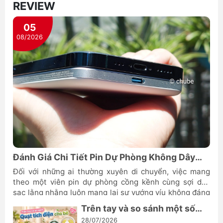
REVIEW
05
08/2026
Đánh Giá Chi Tiết Pin Dự Phòng Không Dây
ANKER MagGo A1665
Đối với những ai thường xuyên di chuyển, việc mang
theo một viên pin dự phòng cồng kềnh cùng sợi dây
sạc lằng nhằng luôn mang lại sự vướng víu không đáng
có. Nhu cầu sở hữu một thiết bị vừa cung cấp năng
Trên tay và so sánh một số
lượng tức thì vừa giữ được vẻ thẩm mỹ sang trọng cho
mẫu quạt dành cho bé Jisulife
28/07/2026