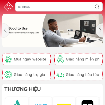
Mua ngay website
Giao hàng miễn phí
Giao hàng trợ giá
Giao hàng hỏa tốc
THƯƠNG HIỆU