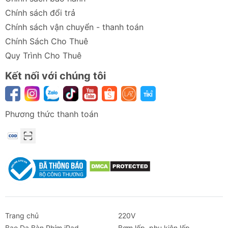
Chính sách đổi trả
Chính sách vận chuyển - thanh toán
Chính Sách Cho Thuê
Quy Trình Cho Thuê
Kết nối với chúng tôi
Phương thức thanh toán
Trang chủ
220V
Bao Da Bàn Phím iPad
Bơm lốp, phụ kiện lốp