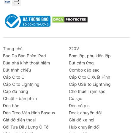
Trang chủ
220V
Bao Da Bàn Phím iPad
Bơm lốp, phụ kiện lốp
Búa phá kính thoát hiểm
Bút cảm ứng
Bút trình chiếu
Combo cáp sạc
Cáp C to C
Cáp C to C Xuất Hình
Cáp C to Lightning
Cáp USB to Lightning
Cáp đa năng
Cho thuê Trạm sạc
Chuột - bàn phím
Củ sạc
Đèn bàn
Đèn có pin
Đèn Treo Màn Hình Baseus
Dock chuyển đổi
Giá đỡ điện thoại
Giá đỡ xe hơi
Gối Tựa Đầu Lưng Ô Tô
Hub chuyển đổi