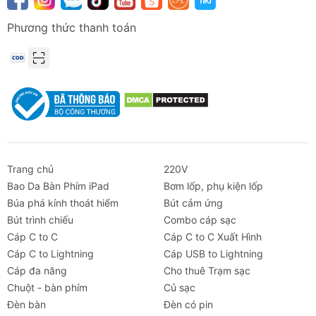
Phương thức thanh toán
Trang chủ
220V
Bao Da Bàn Phím iPad
Bơm lốp, phụ kiện lốp
Búa phá kính thoát hiểm
Bút cảm ứng
Bút trình chiếu
Combo cáp sạc
Cáp C to C
Cáp C to C Xuất Hình
Cáp C to Lightning
Cáp USB to Lightning
Cáp đa năng
Cho thuê Trạm sạc
Chuột - bàn phím
Củ sạc
Đèn bàn
Đèn có pin