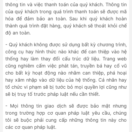
thông tin và việc thanh toán của quý khách. Thông tin
của quý khách trong quá trình thanh toán sẽ được mã
hóa để đảm bảo an toàn. Sau khi quý khách hoàn
thành quá trình đặt hàng, quý khách sẽ thoát khỏi chế
độ an toàn.
- Quý khách không được sử dụng bất kỳ chương trình,
công cụ hay hình thức nào khác để can thiệp vào hệ
thống hay làm thay đổi cấu trúc dữ liệu. Trang web
cũng nghiêm cấm việc phát tán, truyền bá hay cổ vũ
cho bất kỳ hoạt động nào nhằm can thiệp, phá hoại
hay xâm nhập vào dữ liệu của hệ thống. Cá nhân hay
tổ chức vi phạm sẽ bị tước bỏ mọi quyền lợi cũng như
sẽ bị truy tố trước pháp luật nếu cần thiết.
- Mọi thông tin giao dịch sẽ được bảo mật nhưng
trong trường hợp cơ quan pháp luật yêu cầu, chúng
tôi sẽ buộc phải cung cấp những thông tin này cho
các cơ quan pháp luật.