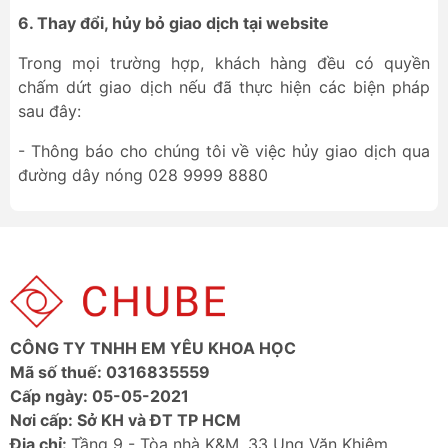
6. Thay đổi, hủy bỏ giao dịch tại website
Trong mọi trường hợp, khách hàng đều có quyền
chấm dứt giao dịch nếu đã thực hiện các biện pháp
sau đây:
- Thông báo cho chúng tôi về việc hủy giao dịch qua
đường dây nóng 028 9999 8880
CÔNG TY TNHH EM YÊU KHOA HỌC
Mã số thuế: 0316835559
Cấp ngày: 05-05-2021
Nơi cấp: Sở KH và ĐT TP HCM
Địa chỉ:
Tầng 9 - Tòa nhà K&M, 33 Ung Văn Khiêm,