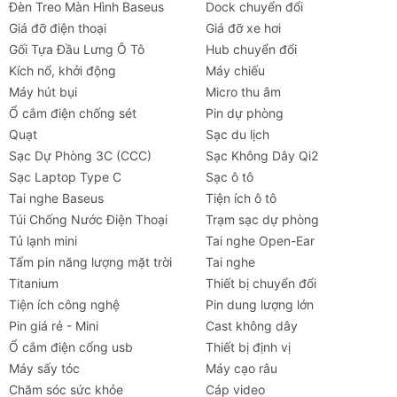
Đèn Treo Màn Hình Baseus
Dock chuyển đổi
Giá đỡ điện thoại
Giá đỡ xe hơi
Gối Tựa Đầu Lưng Ô Tô
Hub chuyển đổi
Kích nổ, khởi động
Máy chiếu
Máy hút bụi
Micro thu âm
Ổ cắm điện chống sét
Pin dự phòng
Quạt
Sạc du lịch
Sạc Dự Phòng 3C (CCC)
Sạc Không Dây Qi2
Sạc Laptop Type C
Sạc ô tô
Tai nghe Baseus
Tiện ích ô tô
Túi Chống Nước Điện Thoại
Trạm sạc dự phòng
Tủ lạnh mini
Tai nghe Open-Ear
Tấm pin năng lượng mặt trời
Tai nghe
Titanium
Thiết bị chuyển đổi
Tiện ích công nghệ
Pin dung lượng lớn
Pin giá rẻ - Mini
Cast không dây
Ổ cắm điện cổng usb
Thiết bị định vị
Máy sấy tóc
Máy cạo râu
Chăm sóc sức khỏe
Cáp video