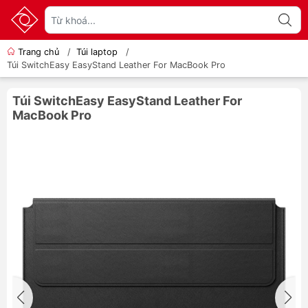
Trang chủ
/
Túi laptop
/
Túi SwitchEasy EasyStand Leather For MacBook Pro
Túi SwitchEasy EasyStand Leather For
MacBook Pro