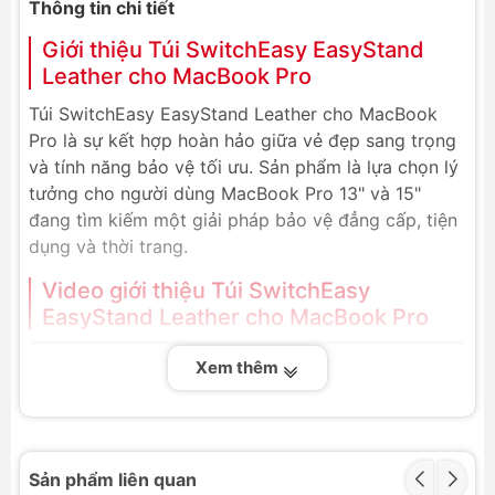
Thông tin chi tiết
Giới thiệu Túi SwitchEasy EasyStand
Leather cho MacBook Pro
Túi SwitchEasy EasyStand Leather cho MacBook
Pro là sự kết hợp hoàn hảo giữa vẻ đẹp sang trọng
và tính năng bảo vệ tối ưu. Sản phẩm là lựa chọn lý
tưởng cho người dùng MacBook Pro 13" và 15"
đang tìm kiếm một giải pháp bảo vệ đẳng cấp, tiện
dụng và thời trang.
Video giới thiệu Túi SwitchEasy
EasyStand Leather cho MacBook Pro
Xem thêm
Sản phẩm liên quan