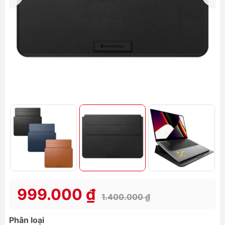
999.000 ₫
1.400.000 ₫
Phân loại