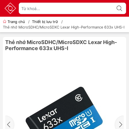
Trang chủ
/
Thiết bị lưu trữ
/
Thẻ nhớ MicroSDHC/MicroSDXC Lexar High-Performance 633x UHS-I
Thẻ nhớ MicroSDHC/MicroSDXC Lexar High-
Performance 633x UHS-I