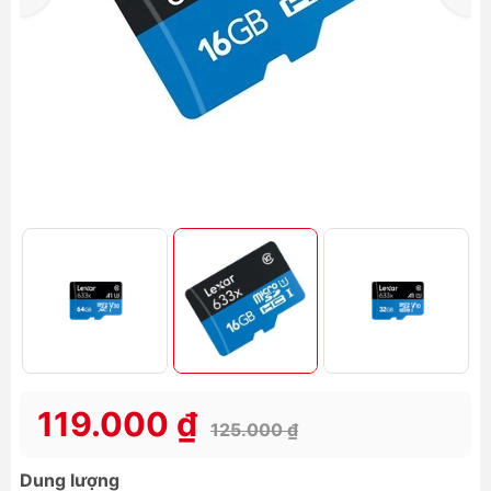
119.000 ₫
125.000 ₫
Dung lượng