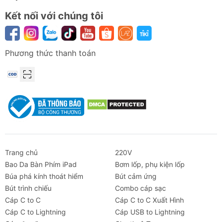
Kết nối với chúng tôi
Phương thức thanh toán
Trang chủ
220V
Bao Da Bàn Phím iPad
Bơm lốp, phụ kiện lốp
Búa phá kính thoát hiểm
Bút cảm ứng
Bút trình chiếu
Combo cáp sạc
Cáp C to C
Cáp C to C Xuất Hình
Cáp C to Lightning
Cáp USB to Lightning