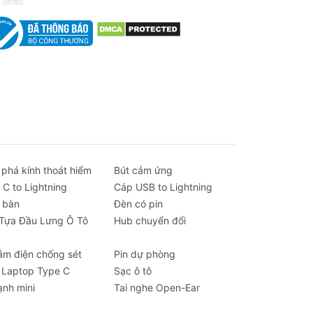
 phá kính thoát hiểm
Bút cảm ứng
 C to Lightning
Cáp USB to Lightning
 bàn
Đèn có pin
 Tựa Đầu Lưng Ô Tô
Hub chuyển đổi
ắm điện chống sét
Pin dự phòng
 Laptop Type C
Sạc ô tô
ạnh mini
Tai nghe Open-Ear