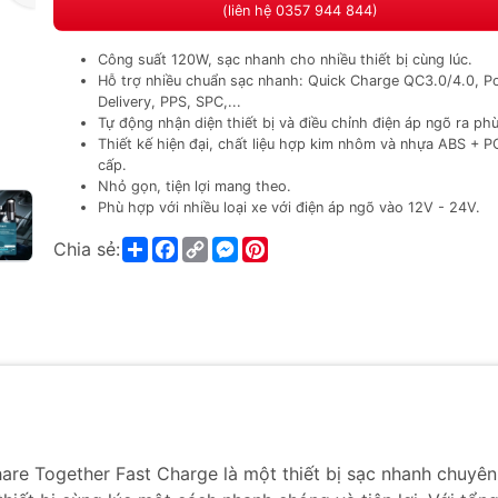
(liên hệ 0357 944 844)
Công suất 120W, sạc nhanh cho nhiều thiết bị cùng lúc.
Hỗ trợ nhiều chuẩn sạc nhanh: Quick Charge QC3.0/4.0, P
Delivery, PPS, SPC,...
Tự động nhận diện thiết bị và điều chỉnh điện áp ngõ ra ph
Thiết kế hiện đại, chất liệu hợp kim nhôm và nhựa ABS + P
cấp.
Nhỏ gọn, tiện lợi mang theo.
Phù hợp với nhiều loại xe với điện áp ngõ vào 12V - 24V.
Share
Facebook
Copy
Messenger
Pinterest
Chia sẻ:
Link
re Together Fast Charge là một thiết bị sạc nhanh chuyên