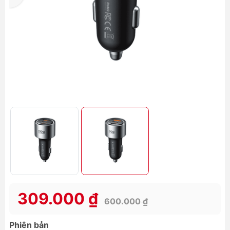
309.000 ₫
600.000 ₫
Phiên bản