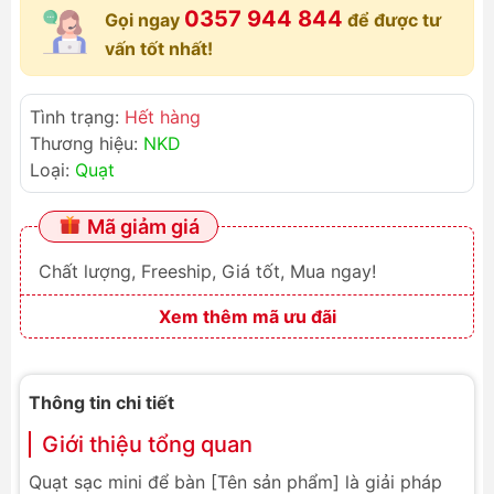
0357 944 844
Gọi ngay
để được tư
vấn tốt nhất!
Tình trạng:
Hết hàng
Thương hiệu:
NKD
Loại:
Quạt
Mã giảm giá
Chất lượng, Freeship, Giá tốt, Mua ngay!
Xem thêm mã ưu đãi
Thông tin chi tiết
Giới thiệu tổng quan
Quạt sạc mini để bàn [Tên sản phẩm] là giải pháp