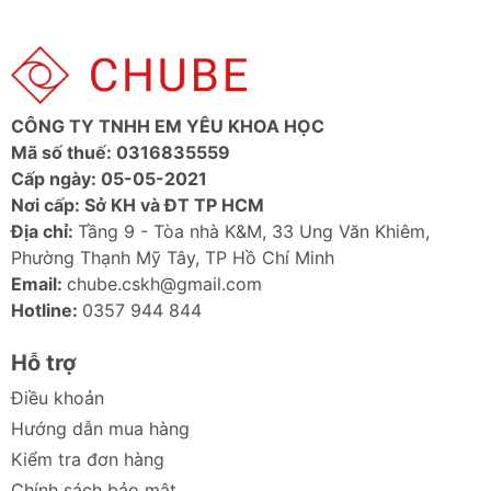
CÔNG TY TNHH EM YÊU KHOA HỌC
Mã số thuế: 0316835559
Cấp ngày: 05-05-2021
Nơi cấp: Sở KH và ĐT TP HCM
Địa chỉ:
Tầng 9 - Tòa nhà K&M, 33 Ung Văn Khiêm,
Phường Thạnh Mỹ Tây, TP Hồ Chí Minh
Email:
chube.cskh@gmail.com
Hotline:
0357 944 844
Hỗ trợ
Điều khoản
Hướng dẫn mua hàng
Kiểm tra đơn hàng
Chính sách bảo mật