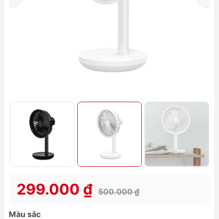
299.000 ₫
500.000 ₫
Màu sắc