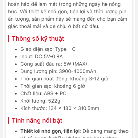
hoàn hảo để làm mát trong những ngày hè nóng
bức. Với thiết kế nhỏ gọn, tiện lợi và thời lượng pin
ấn tượng, sản phẩm này sẽ mang đến cho bạn cảm
giác thoải mái và dễ chịu ở bất cứ đâu.
Thông số kỹ thuật
Giao diện sạc: Type – C
Input: DC 5V-0.8A
Công suất đầu ra: 5W (MAX)
Dung lượng pin: 3900-4000mAh
Thời gian hoạt động: khoảng 3-12 giờ
Thời gian sạc: khoảng 6 giờ
Chất liệu: ABS + PC
Khối lượng: 522g
Kích thước: 134 x 180 x 310.5mm
Tính năng nổi bật
Thiết kế nhỏ gọn, tiện lợi:
Dễ dàng mang theo