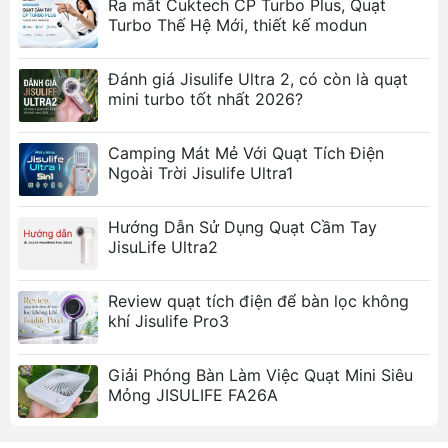
Ra mắt Cuktech CP Turbo Plus, Quạt
Turbo Thế Hệ Mới, thiết kế modun
Đánh giá Jisulife Ultra 2, có còn là quạt
mini turbo tốt nhất 2026?
Camping Mát Mẻ Với Quạt Tích Điện
Ngoài Trời Jisulife Ultra1
Hướng Dẫn Sử Dụng Quạt Cầm Tay
JisuLife Ultra2
Review quạt tích điện để bàn lọc không
khí Jisulife Pro3
Giải Phóng Bàn Làm Việc Quạt Mini Siêu
Mỏng JISULIFE FA26A