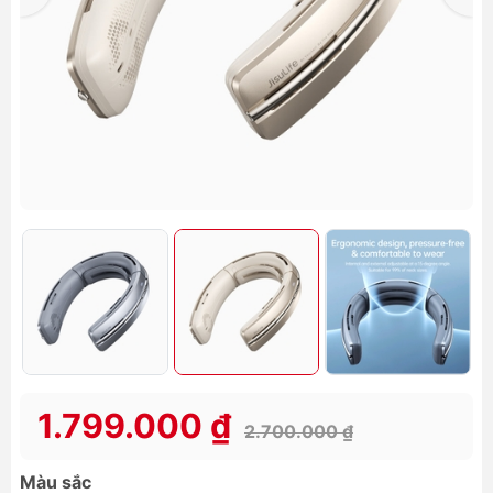
1.799.000 ₫
2.700.000 ₫
Màu sắc