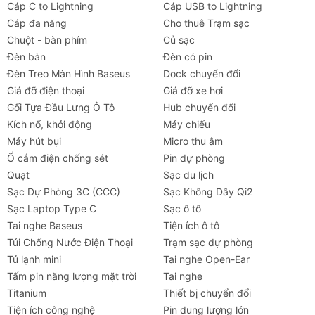
Cáp C to Lightning
Cáp USB to Lightning
Cáp đa năng
Cho thuê Trạm sạc
Chuột - bàn phím
Củ sạc
Đèn bàn
Đèn có pin
Đèn Treo Màn Hình Baseus
Dock chuyển đổi
Giá đỡ điện thoại
Giá đỡ xe hơi
Gối Tựa Đầu Lưng Ô Tô
Hub chuyển đổi
Kích nổ, khởi động
Máy chiếu
Máy hút bụi
Micro thu âm
Ổ cắm điện chống sét
Pin dự phòng
Quạt
Sạc du lịch
Sạc Dự Phòng 3C (CCC)
Sạc Không Dây Qi2
Sạc Laptop Type C
Sạc ô tô
Tai nghe Baseus
Tiện ích ô tô
Túi Chống Nước Điện Thoại
Trạm sạc dự phòng
Tủ lạnh mini
Tai nghe Open-Ear
Tấm pin năng lượng mặt trời
Tai nghe
Titanium
Thiết bị chuyển đổi
Tiện ích công nghệ
Pin dung lượng lớn