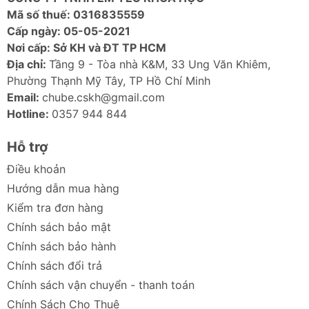
Mã số thuế: 0316835559
Cấp ngày: 05-05-2021
Nơi cấp: Sở KH và ĐT TP HCM
Địa chỉ:
Tầng 9 - Tòa nhà K&M, 33 Ung Văn Khiêm,
Phường Thạnh Mỹ Tây, TP Hồ Chí Minh
Email:
chube.cskh@gmail.com
Hotline:
0357 944 844
Hỗ trợ
Điều khoản
Hướng dẫn mua hàng
Kiểm tra đơn hàng
Chính sách bảo mật
Chính sách bảo hành
Chính sách đổi trả
Chính sách vận chuyển - thanh toán
Chính Sách Cho Thuê