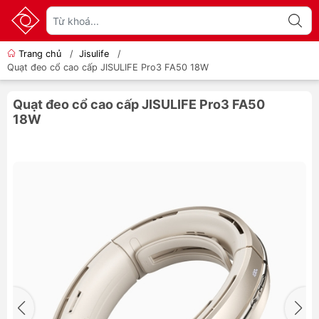
Trang chủ
/
Jisulife
/
Quạt đeo cổ cao cấp JISULIFE Pro3 FA50 18W
Quạt đeo cổ cao cấp JISULIFE Pro3 FA50
18W