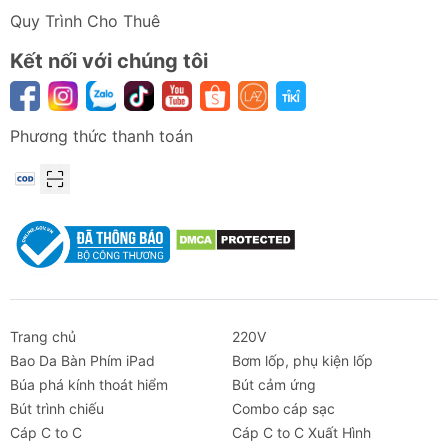
Quy Trình Cho Thuê
Kết nối với chúng tôi
Phương thức thanh toán
Trang chủ
220V
Bao Da Bàn Phím iPad
Bơm lốp, phụ kiện lốp
Búa phá kính thoát hiểm
Bút cảm ứng
Bút trình chiếu
Combo cáp sạc
Cáp C to C
Cáp C to C Xuất Hình