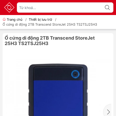
Trang chủ
/
Thiết bị lưu trữ
/
Ổ cứng di động 2TB Transcend StoreJet 25H3 TS2TSJ25H3
Ổ cứng di động 2TB Transcend StoreJet
25H3 TS2TSJ25H3