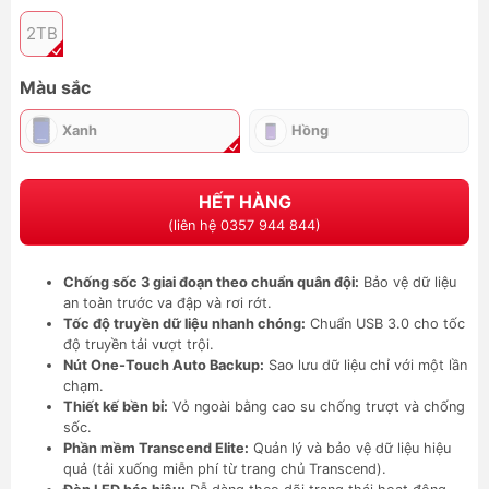
2TB
Màu sắc
Xanh
Hồng
HẾT HÀNG
(liên hệ 0357 944 844)
Chống sốc 3 giai đoạn theo chuẩn quân đội:
Bảo vệ dữ liệu
an toàn trước va đập và rơi rớt.
Tốc độ truyền dữ liệu nhanh chóng:
Chuẩn USB 3.0 cho tốc
độ truyền tải vượt trội.
Nút One-Touch Auto Backup:
Sao lưu dữ liệu chỉ với một lần
chạm.
Thiết kế bền bỉ:
Vỏ ngoài bằng cao su chống trượt và chống
sốc.
Phần mềm Transcend Elite:
Quản lý và bảo vệ dữ liệu hiệu
quả (tải xuống miễn phí từ trang chủ Transcend).