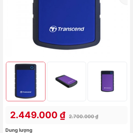
2.449.000 ₫
2.700.000 ₫
Dung lượng