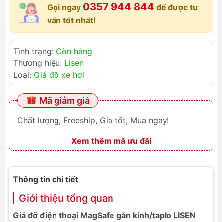
0357 944 844
Gọi ngay
để được tư
vấn tốt nhất!
Tình trạng:
Còn hàng
Thương hiệu:
Lisen
Loại:
Giá đỡ xe hơi
Mã giảm giá
Chất lượng, Freeship, Giá tốt, Mua ngay!
Xem thêm mã ưu đãi
Thông tin chi tiết
Giới thiệu tổng quan
Giá đỡ điện thoại MagSafe gắn kính/taplo LISEN