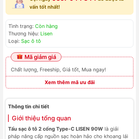
vấn tốt nhất!
Tình trạng:
Còn hàng
Thương hiệu:
Lisen
Loại:
Sạc ô tô
Mã giảm giá
Chất lượng, Freeship, Giá tốt, Mua ngay!
Xem thêm mã ưu đãi
Thông tin chi tiết
Giới thiệu tổng quan
Tẩu sạc ô tô 2 cổng Type-C LISEN 90W
là giải
pháp nâng cấp nguồn sạc hoàn hảo cho khoang lái