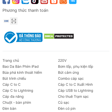
Phương thức thanh toán
Trang chủ
220V
Bao Da Bàn Phím iPad
Bơm lốp, phụ kiện lốp
Búa phá kính thoát hiểm
Bút cảm ứng
Bút trình chiếu
Combo cáp sạc
Cáp C to C
Cáp C to C Xuất Hình
Cáp C to Lightning
Cáp USB to Lightning
Cáp đa năng
Cho thuê Trạm sạc
Chuột - bàn phím
Củ sạc
Đèn bàn
Đèn có pin