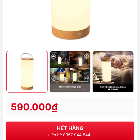
590.000₫
HẾT HÀNG
(liên hệ 0357 944 844)