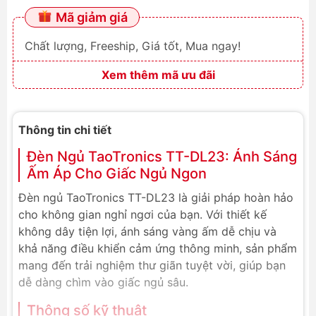
Mã giảm giá
Chất lượng, Freeship, Giá tốt, Mua ngay!
Xem thêm mã ưu đãi
Thông tin chi tiết
Đèn Ngủ TaoTronics TT-DL23: Ánh Sáng
Ấm Áp Cho Giấc Ngủ Ngon
Đèn ngủ TaoTronics TT-DL23 là giải pháp hoàn hảo
cho không gian nghỉ ngơi của bạn. Với thiết kế
không dây tiện lợi, ánh sáng vàng ấm dễ chịu và
khả năng điều khiển cảm ứng thông minh, sản phẩm
mang đến trải nghiệm thư giãn tuyệt vời, giúp bạn
dễ dàng chìm vào giấc ngủ sâu.
Thông số kỹ thuật