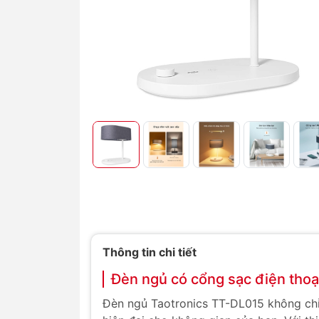
Thông tin chi tiết
Đèn ngủ có cổng sạc điện thoại
Đèn ngủ Taotronics TT-DL015 không chỉ