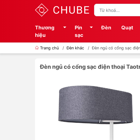
Thương
Pin
Đèn
Quạt
hiệu
sạc
Trang chủ
/
Đèn khác
/
Đèn ngủ có cổng sạc điệ
Đèn ngủ có cổng sạc điện thoại Tao