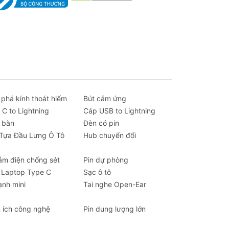
 phá kính thoát hiểm
Bút cảm ứng
 C to Lightning
Cáp USB to Lightning
 bàn
Đèn có pin
 Tựa Đầu Lưng Ô Tô
Hub chuyển đổi
ắm điện chống sét
Pin dự phòng
 Laptop Type C
Sạc ô tô
ạnh mini
Tai nghe Open-Ear
n ích công nghệ
Pin dung lượng lớn