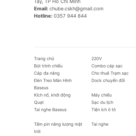
Tây, TP Hồ Chí Minh
Email:
chube.cskh@gmail.com
Hotline:
0357 944 844
Trang chủ
220V
Bút trình chiếu
Combo cáp sạc
Cáp đa năng
Cho thuê Trạm sạc
Đèn Treo Màn Hình
Dock chuyển đổi
Baseus
Kích nổ, khởi động
Máy chiếu
Quạt
Sạc du lịch
Tai nghe Baseus
Tiện ích ô tô
Tấm pin năng lượng mặt
Tai nghe
trời