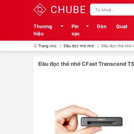
Thương
Pin
Đèn
Quạt
hiệu
sạc
Trang chủ
/
Đầu đọc thẻ nhớ
/
Đầu đọc thẻ nhớ
Đầu đọc thẻ nhớ CFast Transcend T