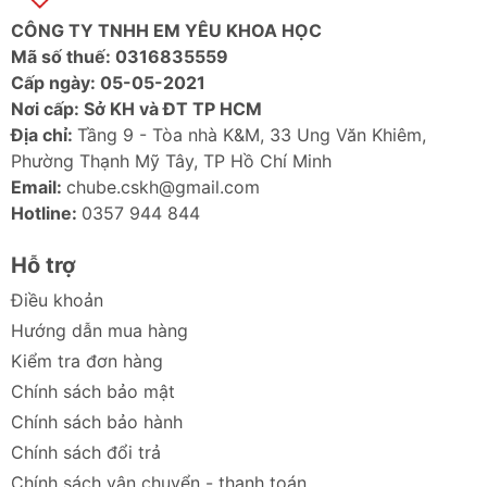
CÔNG TY TNHH EM YÊU KHOA HỌC
Mã số thuế: 0316835559
Cấp ngày: 05-05-2021
Nơi cấp: Sở KH và ĐT TP HCM
Địa chỉ:
Tầng 9 - Tòa nhà K&M, 33 Ung Văn Khiêm,
Phường Thạnh Mỹ Tây, TP Hồ Chí Minh
Email:
chube.cskh@gmail.com
Hotline:
0357 944 844
Hỗ trợ
Điều khoản
Hướng dẫn mua hàng
Kiểm tra đơn hàng
Chính sách bảo mật
Chính sách bảo hành
Chính sách đổi trả
Chính sách vận chuyển - thanh toán