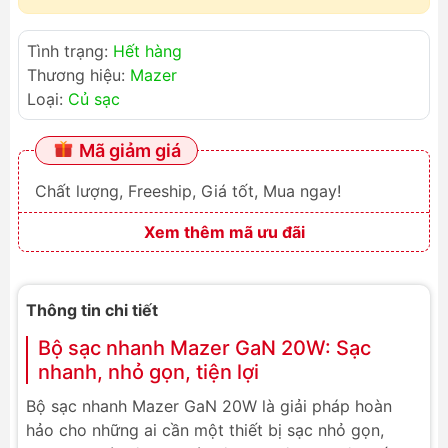
Tình trạng:
Hết hàng
Thương hiệu:
Mazer
Loại:
Củ sạc
Mã giảm giá
Chất lượng, Freeship, Giá tốt, Mua ngay!
Xem thêm mã ưu đãi
Thông tin chi tiết
Bộ sạc nhanh Mazer GaN 20W: Sạc
nhanh, nhỏ gọn, tiện lợi
Bộ sạc nhanh Mazer GaN 20W là giải pháp hoàn
hảo cho những ai cần một thiết bị sạc nhỏ gọn,