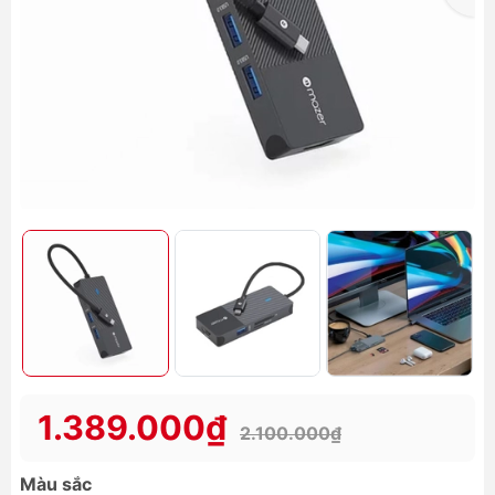
1.389.000₫
2.100.000₫
Màu sắc