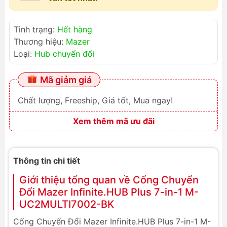
Tình trạng:
Hết hàng
Thương hiệu:
Mazer
Loại:
Hub chuyển đổi
Mã giảm giá
Chất lượng, Freeship, Giá tốt, Mua ngay!
Xem thêm mã ưu đãi
Thông tin chi tiết
Giới thiệu tổng quan về Cổng Chuyển
Đổi Mazer Infinite.HUB Plus 7-in-1 M-
UC2MULTI7002-BK
Cổng Chuyển Đổi Mazer Infinite.HUB Plus 7-in-1 M-