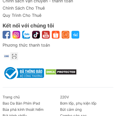
Chính sách vận chuyển - thanh toán
Chính Sách Cho Thuê
Quy Trình Cho Thuê
Kết nối với chúng tôi
Phương thức thanh toán
Trang chủ
220V
Bao Da Bàn Phím iPad
Bơm lốp, phụ kiện lốp
Búa phá kính thoát hiểm
Bút cảm ứng
Bút trình chiếu
Combo cáp sạc