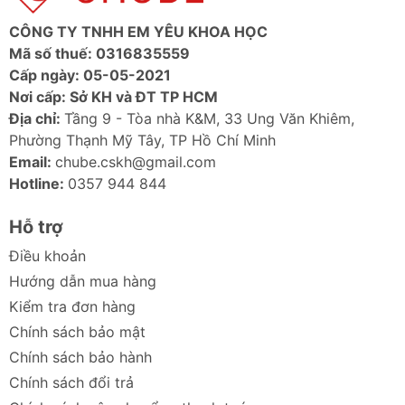
CÔNG TY TNHH EM YÊU KHOA HỌC
Mã số thuế: 0316835559
Cấp ngày: 05-05-2021
Nơi cấp: Sở KH và ĐT TP HCM
Địa chỉ:
Tầng 9 - Tòa nhà K&M, 33 Ung Văn Khiêm,
Phường Thạnh Mỹ Tây, TP Hồ Chí Minh
Email:
chube.cskh@gmail.com
Hotline:
0357 944 844
Hỗ trợ
Điều khoản
Hướng dẫn mua hàng
Kiểm tra đơn hàng
Chính sách bảo mật
Chính sách bảo hành
Chính sách đổi trả