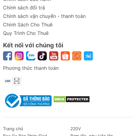
Chính sách đổi trả
Chính sách vận chuyển - thanh toán
Chính Sách Cho Thuê
Quy Trình Cho Thuê
Kết nối với chúng tôi
Phương thức thanh toán
Trang chủ
220V
Bao Da Bàn Phím iPad
Bơm lốp, phụ kiện lốp