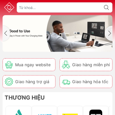
Mua ngay website
Giao hàng miễn phí
Giao hàng trợ giá
Giao hàng hỏa tốc
THƯƠNG HIỆU