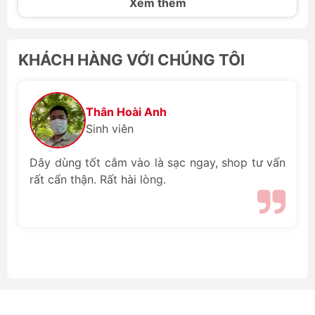
điều hòa đều trở thành một thử
Xem thêm
thách lớn. Để giải quyết vấn đề
này, các thiết bị làm mát cá nhân
nhỏ gọn đang trở thành xu hướng
KHÁCH HÀNG VỚI CHÚNG TÔI
được săn đón hàng đầu. Trong
đó, dòng sản phẩm quạt thắt lưng
và quạt kẹp hông nổi lên như một
vị cứu tinh nhờ khả năng làm mát
Thân Hoài Anh
rảnh tay, thổi luồng gió trực tiếp
Sinh viên
vào cơ thể dưới lớp áo quần mà
không gây vướng víu. Hôm nay,
Dây dùng tốt cắm vào là sạc ngay, shop tư vấn
chúng ta sẽ cùng đặt lên bàn cân
rất cẩn thận. Rất hài lòng.
so sánh quạt đeo hông Jisulife và
Aecooly với ba đại diện tiêu biểu
đang làm mưa làm gió tại hệ
thống chube.vn là Aecooly Click
01 NK01, JisuLife Life5 và
Aecooly Flow. Mỗi sản phẩm
mang một triết lý thiết kế riêng,
hướng đến những nhóm nhu cầu
hoàn toàn khác nhau từ học
đường, văn phòng cho đến các