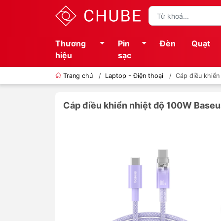
Thương
Pin
Đèn
Quạt
hiệu
sạc
Trang chủ
/
Laptop - Điện thoại
/
Cáp điều khiển
Cáp điều khiển nhiệt độ 100W Baseu