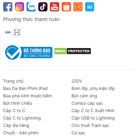
Phương thức thanh toán
Trang chủ
220V
Bao Da Bàn Phím iPad
Bơm lốp, phụ kiện lốp
Búa phá kính thoát hiểm
Bút cảm ứng
Bút trình chiếu
Combo cáp sạc
Cáp C to C
Cáp C to C Xuất Hình
Cáp C to Lightning
Cáp USB to Lightning
Cáp đa năng
Cho thuê Trạm sạc
Chuột - bàn phím
Củ sạc