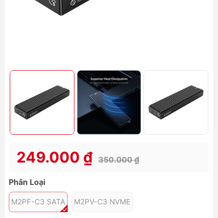
249.000 ₫
350.000 ₫
Phân Loại
M2PF-C3 SATA
M2PV-C3 NVME