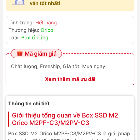
vấn tốt nhất!
Tình trạng:
Hết hàng
Thương hiệu:
Orico
Loại:
Box ổ cứng
Mã giảm giá
Chất lượng, Freeship, Giá tốt, Mua ngay!
Xem thêm mã ưu đãi
Thông tin chi tiết
Giới thiệu tổng quan về Box SSD M2
Orico M2PF-C3/M2PV-C3
Box SSD M2 Orico M2PF-C3/M2PV-C3 là giải pháp