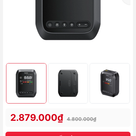
2.879.000₫
4.800.000₫