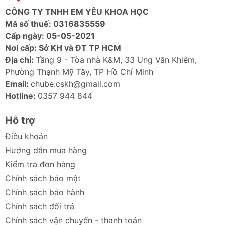
4-in-1 1200A)
CÔNG TY TNHH EM YÊU KHOA HỌC
Mã số thuế: 0316835559
Cấp ngày: 05-05-2021
Nơi cấp: Sở KH và ĐT TP HCM
Địa chỉ:
Tầng 9 - Tòa nhà K&M, 33 Ung Văn Khiêm,
Phường Thạnh Mỹ Tây, TP Hồ Chí Minh
Email:
chube.cskh@gmail.com
Hotline:
0357 944 844
Hỗ trợ
Điều khoản
Hướng dẫn mua hàng
Kiểm tra đơn hàng
Chính sách bảo mật
Chính sách bảo hành
Chính sách đổi trả
Chính sách vận chuyển - thanh toán