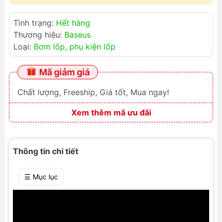
Tình trạng:
Hết hàng
Thương hiệu:
Baseus
Loại:
Bơm lốp, phụ kiện lốp
Mã giảm giá
Chất lượng, Freeship, Giá tốt, Mua ngay!
Xem thêm mã ưu đãi
Thông tin chi tiết
☰ Mục lục