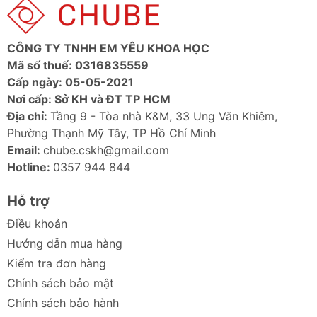
CÔNG TY TNHH EM YÊU KHOA HỌC
Mã số thuế: 0316835559
Cấp ngày: 05-05-2021
Nơi cấp: Sở KH và ĐT TP HCM
Địa chỉ:
Tầng 9 - Tòa nhà K&M, 33 Ung Văn Khiêm,
Phường Thạnh Mỹ Tây, TP Hồ Chí Minh
Email:
chube.cskh@gmail.com
Hotline:
0357 944 844
Hỗ trợ
Điều khoản
Hướng dẫn mua hàng
Kiểm tra đơn hàng
Chính sách bảo mật
Chính sách bảo hành