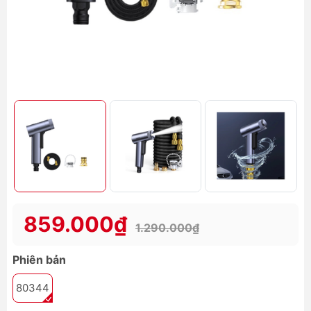
859.000₫
1.290.000₫
Phiên bản
80344