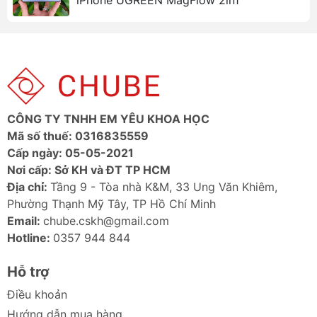
CÔNG TY TNHH EM YÊU KHOA HỌC
Mã số thuế: 0316835559
Cấp ngày: 05-05-2021
Nơi cấp: Sở KH và ĐT TP HCM
Địa chỉ:
Tầng 9 - Tòa nhà K&M, 33 Ung Văn Khiêm,
Phường Thạnh Mỹ Tây, TP Hồ Chí Minh
Email:
chube.cskh@gmail.com
Hotline:
0357 944 844
Hỗ trợ
Điều khoản
Hướng dẫn mua hàng