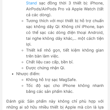
Stand
sạc đồng thời 3 thiết bị: iPhone,
AirPods/AirPods Pro và Apple Watch (tất
cả các dòng).
Tương thích với mọi thiết bị hỗ trợ chuẩn
sạc không dây Qi: Không chỉ iPhone, bạn
có thể sạc các dòng điện thoại Android,
tai nghe không dây khác,... một cách tiện
lợi.
Thiết kế nhỏ gọn, tiết kiệm không gian
trên bàn làm việc.
Chất liệu cao cấp, bền bỉ.
Được chứng nhận Qi.
Nhược điểm:
Không hỗ trợ sạc MagSafe.
Tốc độ sạc cho iPhone không nhanh
bằng các sản phẩm khác.
Đánh giá: Sản phẩm này không chỉ phù hợp với
những ai sở hữu nhiều thiết bị Apple mà còn là lựa