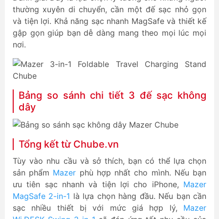
thường xuyên di chuyển, cần một đế sạc nhỏ gọn
và tiện lợi. Khả năng sạc nhanh MagSafe và thiết kế
gập gọn giúp bạn dễ dàng mang theo mọi lúc mọi
nơi.
Bảng so sánh chi tiết 3 đế sạc không
dây
Tổng kết từ Chube.vn
Tùy vào nhu cầu và sở thích, bạn có thể lựa chọn
sản phẩm
Mazer
phù hợp nhất cho mình. Nếu bạn
ưu tiên sạc nhanh và tiện lợi cho iPhone,
Mazer
MagSafe 2-in-1
là lựa chọn hàng đầu. Nếu bạn cần
sạc nhiều thiết bị với mức giá hợp lý,
Mazer