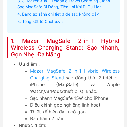
3. Mazer 3-in-1 Foldable Travel Charging Stand:
Sạc MagSafe Di Động, Tiện Lợi Khi Đi Du Lịch
Bảng so sánh chi tiết 3 đế sạc không dây
Tổng kết từ Chube.vn
1. Mazer MagSafe 2-in-1 Hybrid
Wireless Charging Stand: Sạc Nhanh,
Gọn Nhẹ, Đa Năng
Ưu điểm :
Mazer MagSafe 2-in-1 Hybrid Wireless
Charging Stand
sạc đồng thời 2 thiết bị:
iPhone (MagSafe) và Apple
Watch/AirPods/thiết bị Qi khác.
Sạc nhanh MagSafe 15W cho iPhone.
Điều chỉnh góc nghiêng linh hoạt.
Thiết kế hiện đại, nhỏ gọn.
Bảo hành 2 năm.
Nhược điểm: