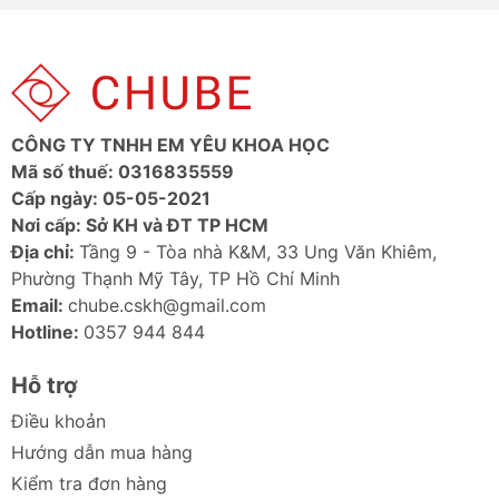
CÔNG TY TNHH EM YÊU KHOA HỌC
Mã số thuế: 0316835559
Cấp ngày: 05-05-2021
Nơi cấp: Sở KH và ĐT TP HCM
Địa chỉ:
Tầng 9 - Tòa nhà K&M, 33 Ung Văn Khiêm,
Phường Thạnh Mỹ Tây, TP Hồ Chí Minh
Email:
chube.cskh@gmail.com
Hotline:
0357 944 844
Hỗ trợ
Điều khoản
Hướng dẫn mua hàng
Kiểm tra đơn hàng