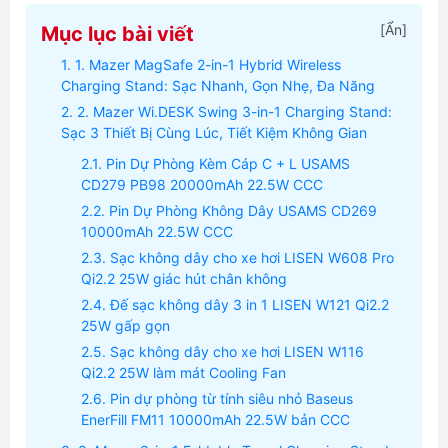
[
Ẩn
]
Mục lục bài viết
1. Mazer MagSafe 2-in-1 Hybrid Wireless
Charging Stand: Sạc Nhanh, Gọn Nhẹ, Đa Năng
2. Mazer Wi.DESK Swing 3-in-1 Charging Stand:
Sạc 3 Thiết Bị Cùng Lúc, Tiết Kiệm Không Gian
Pin Dự Phòng Kèm Cáp C + L USAMS
CD279 PB98 20000mAh 22.5W CCC
Pin Dự Phòng Không Dây USAMS CD269
10000mAh 22.5W CCC
Sạc không dây cho xe hơi LISEN W608 Pro
Qi2.2 25W giác hút chân không
Đế sạc không dây 3 in 1 LISEN W121 Qi2.2
25W gấp gọn
Sạc không dây cho xe hơi LISEN W116
Qi2.2 25W làm mát Cooling Fan
Pin dự phòng từ tính siêu nhỏ Baseus
EnerFill FM11 10000mAh 22.5W bản CCC