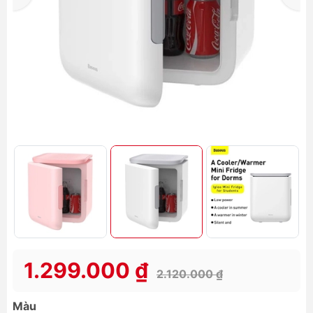
1.299.000 ₫
2.120.000 ₫
Màu