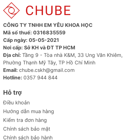
Ảnh sản phẩm
CÔNG TY TNHH EM YÊU KHOA HỌC
Mã số thuế: 0316835559
Cấp ngày: 05-05-2021
Nơi cấp: Sở KH và ĐT TP HCM
Địa chỉ:
Tầng 9 - Tòa nhà K&M, 33 Ung Văn Khiêm,
Phường Thạnh Mỹ Tây, TP Hồ Chí Minh
Email:
chube.cskh@gmail.com
Hotline:
0357 944 844
Hỗ trợ
Điều khoản
Hướng dẫn mua hàng
Kiểm tra đơn hàng
Chính sách bảo mật
Chính sách bảo hành