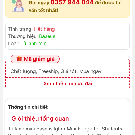
0357 944 844
Gọi ngay
để được tư
vấn tốt nhất!
Tình trạng:
Hết hàng
Thương hiệu:
Baseus
Loại:
Tủ lạnh mini
Mã giảm giá
Chất lượng, Freeship, Giá tốt, Mua ngay!
Xem thêm mã ưu đãi
Thông tin chi tiết
Giới thiệu tổng quan
Tủ lạnh mini Baseus Igloo Mini Fridge for Students