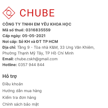
CÔNG TY TNHH EM YÊU KHOA HỌC
Mã số thuế: 0316835559
Cấp ngày: 05-05-2021
Nơi cấp: Sở KH và ĐT TP HCM
Địa chỉ:
Tầng 9 - Tòa nhà K&M, 33 Ung Văn Khiêm,
Phường Thạnh Mỹ Tây, TP Hồ Chí Minh
Email:
chube.cskh@gmail.com
Hotline:
0357 944 844
Hỗ trợ
Điều khoản
Hướng dẫn mua hàng
Kiểm tra đơn hàng
Chính sách bảo mật