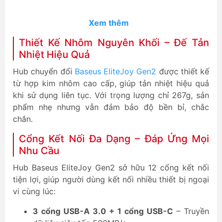
Xem thêm
Thiết Kế Nhôm Nguyên Khối – Đế Tản
Nhiệt Hiệu Quả
Hub chuyển đổi
Baseus EliteJoy Gen2
được thiết kế
từ hợp kim nhôm cao cấp, giúp tản nhiệt hiệu quả
khi sử dụng liên tục. Với trọng lượng chỉ 267g, sản
phẩm nhẹ nhưng vẫn đảm bảo độ bền bỉ, chắc
chắn.
Cổng Kết Nối Đa Dạng – Đáp Ứng Mọi
Nhu Cầu
Hub Baseus EliteJoy Gen2 sở hữu 12 cổng kết nối
tiện lợi, giúp người dùng kết nối nhiều thiết bị ngoại
vi cùng lúc:
3 cổng USB-A 3.0 + 1 cổng USB-C
– Truyền