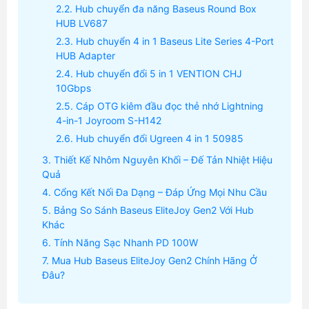
Hub chuyển đa năng Baseus Round Box
HUB LV687
Hub chuyển 4 in 1 Baseus Lite Series 4-Port
HUB Adapter
Hub chuyển đổi 5 in 1 VENTION CHJ
10Gbps
Cáp OTG kiêm đầu đọc thẻ nhớ Lightning
4-in-1 Joyroom S-H142
Hub chuyển đổi Ugreen 4 in 1 50985
Thiết Kế Nhôm Nguyên Khối – Đế Tản Nhiệt Hiệu
Quả
Cổng Kết Nối Đa Dạng – Đáp Ứng Mọi Nhu Cầu
Bảng So Sánh Baseus EliteJoy Gen2 Với Hub
Khác
Tính Năng Sạc Nhanh PD 100W
Mua Hub Baseus EliteJoy Gen2 Chính Hãng Ở
Đâu?