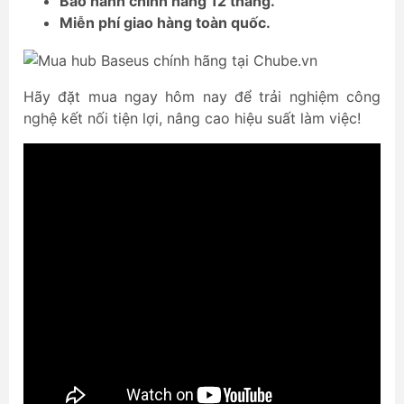
Bảo hành chính hãng 12 tháng.
Miễn phí giao hàng toàn quốc.
Hãy đặt mua ngay hôm nay để trải nghiệm công
nghệ kết nối tiện lợi, nâng cao hiệu suất làm việc!