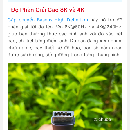
Độ Phân Giải Cao 8K và 4K
Cáp chuyển Baseus High Definition
này hỗ trợ độ
phân giải tối đa lên đến 8K@60Hz và 4K@240Hz,
giúp bạn thưởng thức các hình ảnh với độ sắc nét
cao, chi tiết từng điểm ảnh. Dù bạn đang xem phim,
chơi game, hay thiết kế đồ họa, bạn sẽ cảm nhận
được sự rõ ràng, sống động trong từng khung hình.