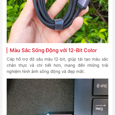
Màu Sắc Sống Động với 12-Bit Color
Cáp hỗ trợ độ sâu màu 12-bit, giúp tái tạo màu sắc
chân thực và chi tiết hơn, mang đến những trải
nghiệm hình ảnh sống động và đẹp mắt.