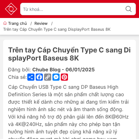
Trang chủ
/
Review
/
Trên tay Cáp Chuyển Type C sang DisplayPort Baseus 8K
Trên tay Cáp Chuyển Type C sang Di
splayPort Baseus 8K
Đăng bởi:
Chube Blog - 06/01/2025
Share
Facebook
Copy
Messenger
Pinterest
Chia sẻ:
Link
Cáp Chuyển USB Type C sang DP Baseus High
Definition Series là một sản phẩm chất lượng cao
được thiết kế dành cho những ai đang tìm kiếm trải
nghiệm hình ảnh sắc nét và âm thanh sống động.
Với khả năng hỗ trợ độ phân giải lên đến 8K@60Hz
và 4K@240Hz, sản phẩm này cho phép bạn tận
hưởng hình ảnh tuyệt đẹp cùng khả năng xử lý