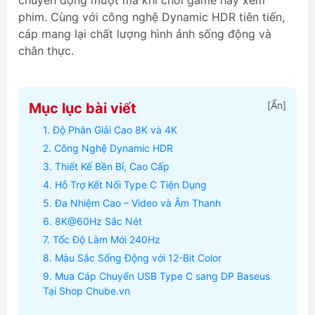
chuyển động mượt mà khi chơi game hay xem
phim. Cùng với công nghệ Dynamic HDR tiên tiến,
cáp mang lại chất lượng hình ảnh sống động và
chân thực.
[
Ẩn
]
Mục lục bài viết
Độ Phân Giải Cao 8K và 4K
Công Nghệ Dynamic HDR
Thiết Kế Bền Bỉ, Cao Cấp
Hỗ Trợ Kết Nối Type C Tiện Dụng
Đa Nhiệm Cao – Video và Âm Thanh
8K@60Hz Sắc Nét
Tốc Độ Làm Mới 240Hz
Màu Sắc Sống Động với 12-Bit Color
Mua Cáp Chuyển USB Type C sang DP Baseus
Tại Shop Chube.vn