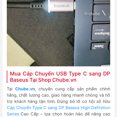
Mua Cáp Chuyển USB Type C sang DP
Baseus Tại Shop Chube.vn
Tại
Chube.vn
, chuyên cung cấp sản phẩm chính
hãng, chất lượng cao, giao hàng nhanh chóng và hỗ
trợ khách hàng tận tình. Đừng bỏ lỡ cơ hội sở hữu
Cáp Chuyển Type C sang DP Baseus High Definition
Series
Cao Cấp – lựa chọn hoàn hảo để nâng cao