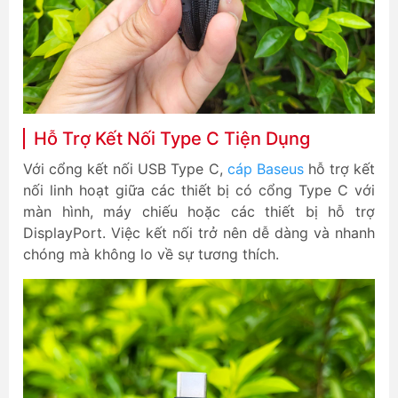
Hỗ Trợ Kết Nối Type C Tiện Dụng
Với cổng kết nối USB Type C,
cáp Baseus
hỗ trợ kết
nối linh hoạt giữa các thiết bị có cổng Type C với
màn hình, máy chiếu hoặc các thiết bị hỗ trợ
DisplayPort. Việc kết nối trở nên dễ dàng và nhanh
chóng mà không lo về sự tương thích.