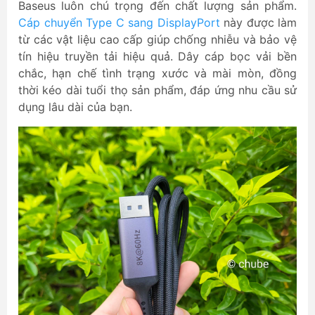
Baseus luôn chú trọng đến chất lượng sản phẩm.
Cáp chuyển Type C sang DisplayPort
này được làm
từ các vật liệu cao cấp giúp chống nhiễu và bảo vệ
tín hiệu truyền tải hiệu quả. Dây cáp bọc vải bền
chắc, hạn chế tình trạng xước và mài mòn, đồng
thời kéo dài tuổi thọ sản phẩm, đáp ứng nhu cầu sử
dụng lâu dài của bạn.