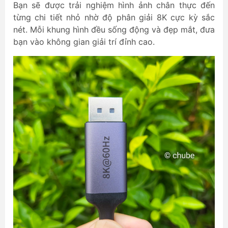
Bạn sẽ được trải nghiệm hình ảnh chân thực đến
từng chi tiết nhỏ nhờ độ phân giải 8K cực kỳ sắc
nét. Mỗi khung hình đều sống động và đẹp mắt, đưa
bạn vào không gian giải trí đỉnh cao.