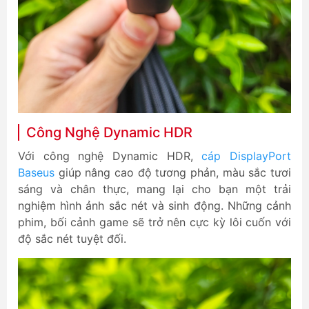
Công Nghệ Dynamic HDR
Với công nghệ Dynamic HDR,
cáp DisplayPort
Baseus
giúp nâng cao độ tương phản, màu sắc tươi
sáng và chân thực, mang lại cho bạn một trải
nghiệm hình ảnh sắc nét và sinh động. Những cảnh
phim, bối cảnh game sẽ trở nên cực kỳ lôi cuốn với
độ sắc nét tuyệt đối.