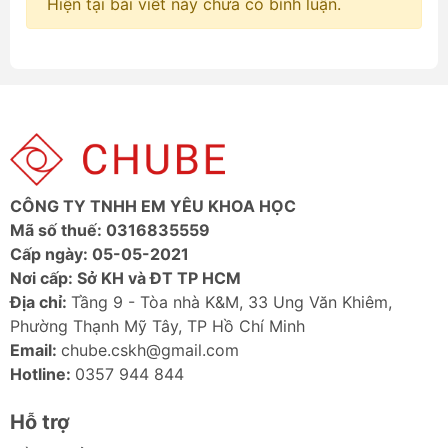
Hiện tại bài viết này chưa có bình luận.
CÔNG TY TNHH EM YÊU KHOA HỌC
Mã số thuế: 0316835559
Cấp ngày: 05-05-2021
Nơi cấp: Sở KH và ĐT TP HCM
Địa chỉ:
Tầng 9 - Tòa nhà K&M, 33 Ung Văn Khiêm,
Phường Thạnh Mỹ Tây, TP Hồ Chí Minh
Email:
chube.cskh@gmail.com
Hotline:
0357 944 844
Hỗ trợ