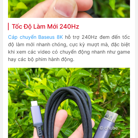
Tốc Độ Làm Mới 240Hz
Cáp chuyển Baseus 8K
hỗ trợ 240Hz đem đến tốc
độ làm mới nhanh chóng, cực kỳ mượt mà, đặc biệt
khi xem các video có chuyển động nhanh như game
hay các bộ phim hành động.