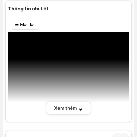
Thông tin chi tiết
☰ Mục lục
Xem thêm