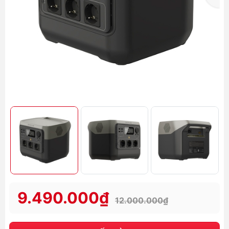
9.490.000₫
12.000.000₫