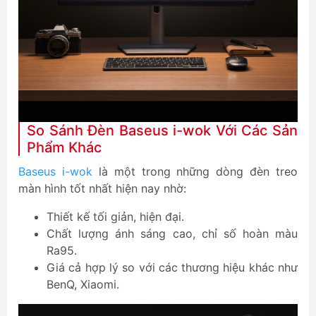
So Sánh Đèn Baseus i-wok Với Các Sản
Phẩm Khác
Baseus i-wok
là một trong những dòng đèn treo
màn hình tốt nhất hiện nay nhờ:
Thiết kế tối giản, hiện đại.
Chất lượng ánh sáng cao, chỉ số hoàn màu
Ra95.
Giá cả hợp lý so với các thương hiệu khác như
BenQ, Xiaomi.