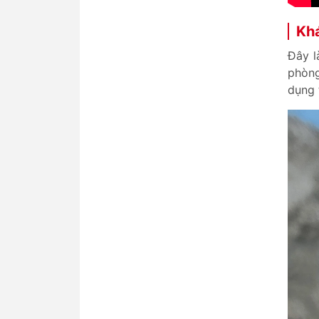
Khá
Đây l
phòng
dụng t