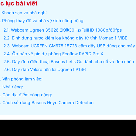
 lục bài viết
Khách sạn và nhà nghỉ:
Phòng thay đồ và nhà vệ sinh công cộng:
Webcam Ugreen 35626 2K@30Hz/FullHD 1080p/60fps
Bình đựng nước kiêm loa không dây từ tính Momax 1-VIBE
Webcam UGREEN CM678 15728 cắm dây USB dùng cho máy 
Ốp bảo vệ pin dự phòng Ecoflow RAPID Pro X
Dây đeo điện thoại Baseus Let's Go dành cho cổ và đeo chéo
Dây dán Velcro tiên lợi Ugreen LP146
Văn phòng làm việc:
Nhà riêng:
Các địa điểm công cộng:
Cách sử dụng Baseus Heyo Camera Detector: