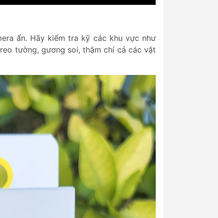
mera ẩn. Hãy kiểm tra kỹ các khu vực như
reo tường, gương soi, thậm chí cả các vật