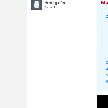
Mục
Hướng dẫn
69 bài tin