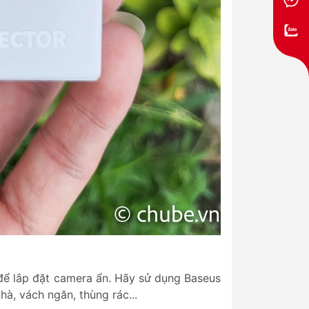
 để lắp đặt camera ẩn. Hãy sử dụng Baseus
à, vách ngăn, thùng rác...