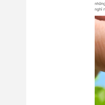
những
nghỉ 