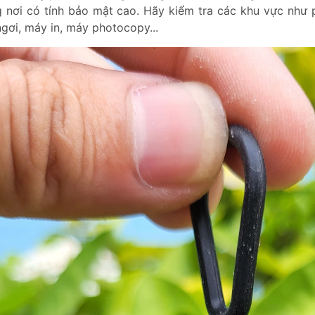
 nơi có tính bảo mật cao. Hãy kiểm tra các khu vực như 
ngơi, máy in, máy photocopy...