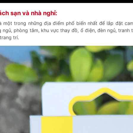
ch sạn và nhà nghỉ:
à một trong những địa điểm phổ biến nhất để lắp đặt ca
 ngủ, phòng tắm, khu vực thay đồ, ổ điện, đèn ngủ, tranh t
rang trí.