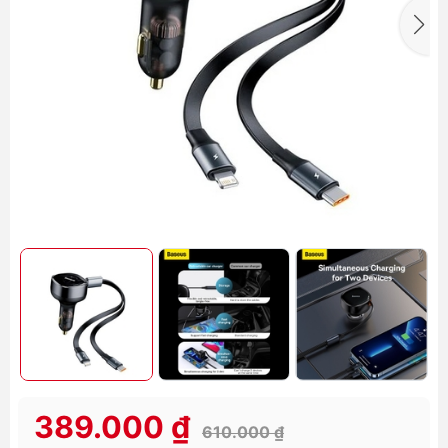
389.000 ₫
610.000 ₫