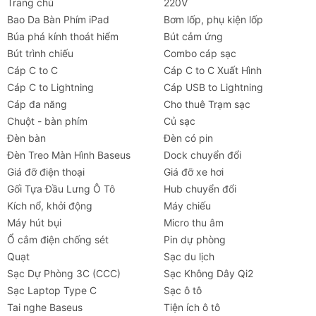
Trang chủ
220V
Bao Da Bàn Phím iPad
Bơm lốp, phụ kiện lốp
Búa phá kính thoát hiểm
Bút cảm ứng
Bút trình chiếu
Combo cáp sạc
Cáp C to C
Cáp C to C Xuất Hình
Cáp C to Lightning
Cáp USB to Lightning
Cáp đa năng
Cho thuê Trạm sạc
Chuột - bàn phím
Củ sạc
Đèn bàn
Đèn có pin
Đèn Treo Màn Hình Baseus
Dock chuyển đổi
Giá đỡ điện thoại
Giá đỡ xe hơi
Gối Tựa Đầu Lưng Ô Tô
Hub chuyển đổi
Kích nổ, khởi động
Máy chiếu
Máy hút bụi
Micro thu âm
Ổ cắm điện chống sét
Pin dự phòng
Quạt
Sạc du lịch
Sạc Dự Phòng 3C (CCC)
Sạc Không Dây Qi2
Sạc Laptop Type C
Sạc ô tô
Tai nghe Baseus
Tiện ích ô tô