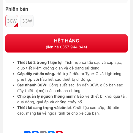
Phiên bản
30W
33W
HẾT HÀNG
(liên hệ 0357 944 844)
Thiết kế 2 trong 1 tiện lợi
: Tích hợp cả tẩu sạc và cáp sạc,
giúp tiết kiệm không gian và dễ dàng sử dụng.
Cáp dây rút đa năng
: Hỗ trợ 2 đầu ra Type-C và Lightning,
phù hợp với hầu hết các thiết bị di động.
Sạc nhanh 30W
: Công suất sạc lên đến 30W, giúp bạn sạc
đầy thiết bị một cách nhanh chóng.
Chip quản lý nguồn thông minh
: Bảo vệ thiết bị khỏi quá tải,
quá dòng, quá áp và chống cháy nổ.
Thiết kế sang trọng và bền bỉ
: Chất liệu cao cấp, độ bền
cao, mang lại vẻ ngoài tinh tế cho xe của bạn.