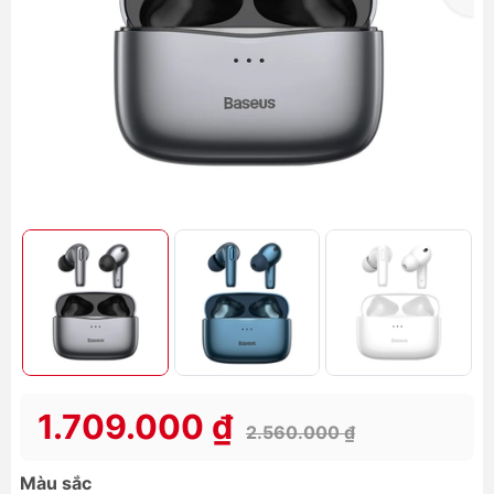
1.709.000 ₫
2.560.000 ₫
Màu sắc