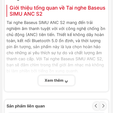
Giới thiệu tổng quan về Tai nghe Baseus
SIMU ANC S2
Tai nghe Baseus SIMU ANC S2 mang đến trải
nghiệm âm thanh tuyệt vời với công nghệ chống ồn
chủ động (ANC) tiên tiến. Thiết kế không dây hoàn
toàn, kết nối Bluetooth 5.0 ổn định, và thời lượng
pin ấn tượng, sản phẩm này là lựa chọn hoàn hảo
cho những ai yêu thích sự tự do và chất lượng âm
thanh cao cấp. Với Tai nghe Baseus SIMU ANC S2,
bạn sẽ đắm chìm trong thế giới âm nhạc mà không
bị làm phiền bởi tiếng ồn xung quanh.
Video giới thiệu Tai nghe Baseus SIMU
Xem thêm
ANC S2
Sản phẩm liên quan