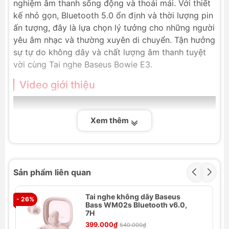
nghiệm âm thanh sống động và thoải mái. Với thiết
kế nhỏ gọn, Bluetooth 5.0 ổn định và thời lượng pin
ấn tượng, đây là lựa chọn lý tưởng cho những người
yêu âm nhạc và thường xuyên di chuyển. Tận hưởng
sự tự do không dây và chất lượng âm thanh tuyệt
vời cùng Tai nghe Baseus Bowie E3.
Video giới thiệu
Xem thêm
Sản phẩm liên quan
Tai nghe không dây Baseus
- 26%
- 
Bass WM02s Bluetooth v6.0,
7H
399.000₫
540.000₫