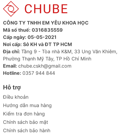
CÔNG TY TNHH EM YÊU KHOA HỌC
Mã số thuế: 0316835559
Cấp ngày: 05-05-2021
Nơi cấp: Sở KH và ĐT TP HCM
Địa chỉ:
Tầng 9 - Tòa nhà K&M, 33 Ung Văn Khiêm,
Phường Thạnh Mỹ Tây, TP Hồ Chí Minh
Email:
chube.cskh@gmail.com
Hotline:
0357 944 844
Hỗ trợ
Điều khoản
Hướng dẫn mua hàng
Kiểm tra đơn hàng
Chính sách bảo mật
Chính sách bảo hành