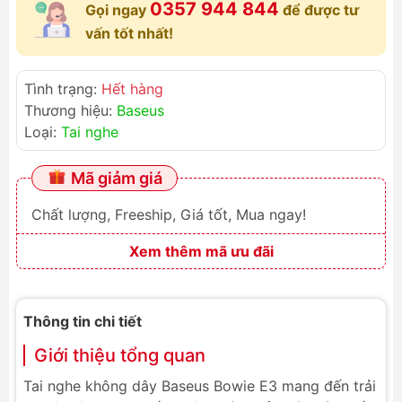
0357 944 844
Gọi ngay
để được tư
vấn tốt nhất!
Tình trạng:
Hết hàng
Thương hiệu:
Baseus
Loại:
Tai nghe
Mã giảm giá
Chất lượng, Freeship, Giá tốt, Mua ngay!
Xem thêm mã ưu đãi
Thông tin chi tiết
Giới thiệu tổng quan
Tai nghe không dây Baseus Bowie E3 mang đến trải