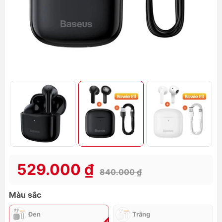
529.000 ₫
840.000 ₫
Màu sắc
Đen
Trắng