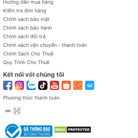
Hướng dẫn mua hàng
7mA
Kiểm tra đơn hàng
Dòng điện tiêu thụ định mức của hộp sạc:
Chính sách bảo mật
270mA
Dải tần đáp ứng: 20Hz-20kHz
Chính sách bảo hành
Chính sách đổi trả
Chính sách vận chuyển - thanh toán
Chính Sách Cho Thuê
Quy Trình Cho Thuê
Kết nối với chúng tôi
Phương thức thanh toán