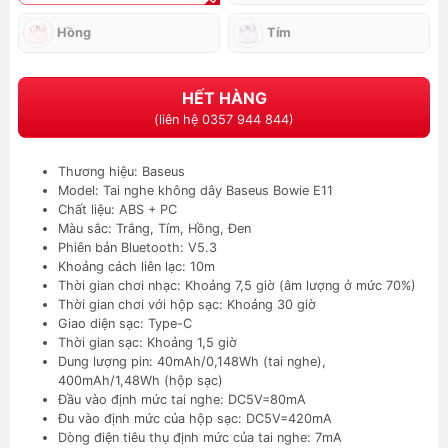
Hồng
Tím
HẾT HÀNG
(liên hệ 0357 944 844)
Thương hiệu: Baseus
Model: Tai nghe không dây Baseus Bowie E11
Chất liệu: ABS + PC
Màu sắc: Trắng, Tím, Hồng, Đen
Phiên bản Bluetooth: V5.3
Khoảng cách liên lạc: 10m
Thời gian chơi nhạc: Khoảng 7,5 giờ (âm lượng ở mức 70%)
Thời gian chơi với hộp sạc: Khoảng 30 giờ
Giao diện sạc: Type-C
Thời gian sạc: Khoảng 1,5 giờ
Dung lượng pin: 40mAh/0,148Wh (tai nghe),
400mAh/1,48Wh (hộp sạc)
Đầu vào định mức tai nghe: DC5V=80mA
Đu vào định mức của hộp sạc: DC5V=420mA
Dòng điện tiêu thụ định mức của tai nghe: 7mA