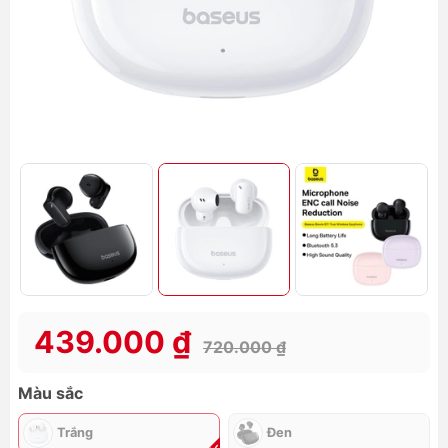
439.000 ₫
720.000 ₫
Màu sắc
Trắng
Đen