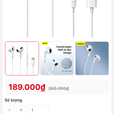
189.000₫
280.000₫
Số lượng