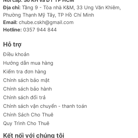
Nơi cấp: Sở KH và ĐT TP HCM
Địa chỉ:
Tầng 9 - Tòa nhà K&M, 33 Ung Văn Khiêm,
Phường Thạnh Mỹ Tây, TP Hồ Chí Minh
Email:
chube.cskh@gmail.com
Hotline:
0357 944 844
Hỗ trợ
Điều khoản
Hướng dẫn mua hàng
Kiểm tra đơn hàng
Chính sách bảo mật
Chính sách bảo hành
Chính sách đổi trả
Chính sách vận chuyển - thanh toán
Chính Sách Cho Thuê
Quy Trình Cho Thuê
Kết nối với chúng tôi