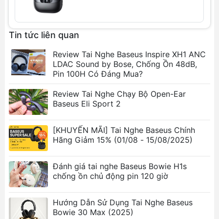
Tin tức liên quan
Review Tai Nghe Baseus Inspire XH1 ANC
LDAC Sound by Bose, Chống Ồn 48dB,
Pin 100H Có Đáng Mua?
Review Tai Nghe Chạy Bộ Open-Ear
Baseus Eli Sport 2
[KHUYẾN MÃI] Tai Nghe Baseus Chính
Hãng Giảm 15% (01/08 - 15/08/2025)
Đánh giá tai nghe Baseus Bowie H1s
chống ồn chủ động pin 120 giờ
Hướng Dẫn Sử Dụng Tai Nghe Baseus
Bowie 30 Max (2025)