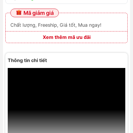
Mã giảm giá
Chất lượng, Freeship, Giá tốt, Mua ngay!
Xem thêm mã ưu đãi
Thông tin chi tiết