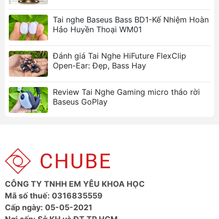
Tai nghe Baseus Bass BD1-Kế Nhiệm Hoàn
Hảo Huyền Thoại WM01
Đánh giá Tai Nghe HiFuture FlexClip
Open-Ear: Đẹp, Bass Hay
Review Tai Nghe Gaming micro tháo rời
Baseus GoPlay
CÔNG TY TNHH EM YÊU KHOA HỌC
Mã số thuế: 0316835559
Cấp ngày: 05-05-2021