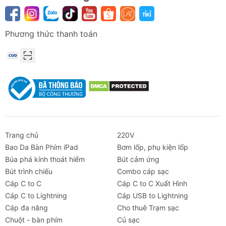
Phương thức thanh toán
Trang chủ
220V
Bao Da Bàn Phím iPad
Bơm lốp, phụ kiện lốp
Búa phá kính thoát hiểm
Bút cảm ứng
Bút trình chiếu
Combo cáp sạc
Cáp C to C
Cáp C to C Xuất Hình
Cáp C to Lightning
Cáp USB to Lightning
Cáp đa năng
Cho thuê Trạm sạc
Chuột - bàn phím
Củ sạc