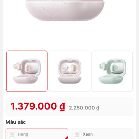
1.379.000 ₫
2.250.000 ₫
Màu sắc
Hồng
Xanh