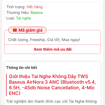
Tình trạng:
Hết hàng
Thương hiệu:
Baseus
Loại:
Tai nghe
Mã giảm giá
Chất lượng, Freeship, Giá tốt, Mua ngay!
Xem thêm mã ưu đãi
Thông tin chi tiết
Giới thiệu Tai Nghe Không Dây TWS
Baseus AirNora 3 ANC (Bluetooth v5.4,
6.5H, -45db Noise Cancellation, 4-Mic
ENC)
Trải nghiệm âm thanh đỉnh cao với Tai Nghe Không