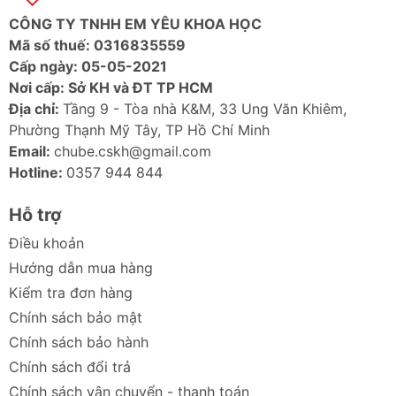
CÔNG TY TNHH EM YÊU KHOA HỌC
Mã số thuế: 0316835559
Cấp ngày: 05-05-2021
Nơi cấp: Sở KH và ĐT TP HCM
Địa chỉ:
Tầng 9 - Tòa nhà K&M, 33 Ung Văn Khiêm,
Phường Thạnh Mỹ Tây, TP Hồ Chí Minh
Email:
chube.cskh@gmail.com
Hotline:
0357 944 844
Hỗ trợ
Điều khoản
Hướng dẫn mua hàng
Kiểm tra đơn hàng
Chính sách bảo mật
Chính sách bảo hành
Chính sách đổi trả
Chính sách vận chuyển - thanh toán