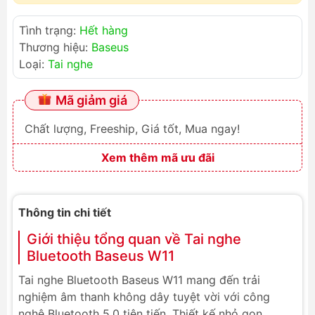
Tình trạng:
Hết hàng
Thương hiệu:
Baseus
Loại:
Tai nghe
Mã giảm giá
Chất lượng, Freeship, Giá tốt, Mua ngay!
Xem thêm mã ưu đãi
Thông tin chi tiết
Giới thiệu tổng quan về Tai nghe
Bluetooth Baseus W11
Tai nghe Bluetooth Baseus W11 mang đến trải
nghiệm âm thanh không dây tuyệt vời với công
nghệ Bluetooth 5.0 tiên tiến. Thiết kế nhỏ gọn,