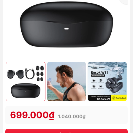
699.000₫
1.040.000₫