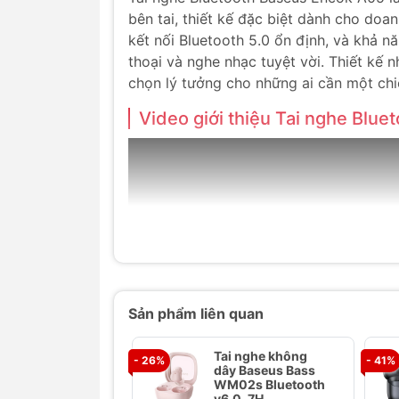
bên tai, thiết kế đặc biệt dành cho doan
kết nối Bluetooth 5.0 ổn định, và khả 
thoại và nghe nhạc tuyệt vời. Thiết kế 
chọn lý tưởng cho những ai cần một chiếc
Video giới thiệu Tai nghe Blu
Sản phẩm liên quan
Tai nghe không
- 26%
- 41%
dây Baseus Bass
WM02s Bluetooth
v6.0, 7H