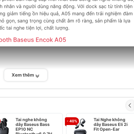
h nhân và người dùng năng động. Với dock sạc từ tính tiện l
năng giảm tiếng ồn hiệu quả, A05 mang đến trải nghiệm đàm
nhỏ gọn, sang trọng cùng chất âm rõ ràng, sản phẩm là lựa
 tai nghe tiện lợi, chất lượng.
etooth Baseus Encok A05
Xem thêm
Tai nghe không
Tai Nghe không
- 40%
dây Baseus Bass
dây Baseus Eli 2i
EP10 NC
Fit Open-Ear
Bluetooth v6.0 7H