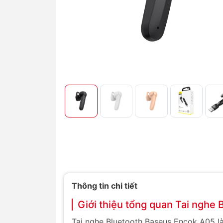
Thông tin chi tiết
Giới thiệu tổng quan Tai nghe
Tai nghe Bluetooth Baseus Encok A05 l