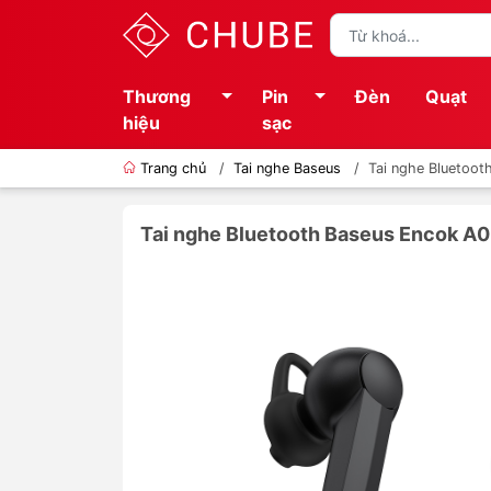
Thương
Pin
Đèn
Quạt
hiệu
sạc
Trang chủ
/
Tai nghe Baseus
/
Tai nghe Bluetoo
Tai nghe Bluetooth Baseus Encok A