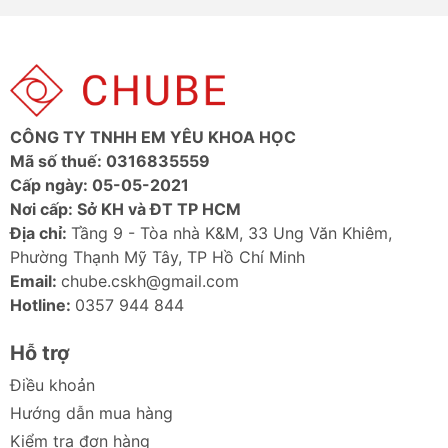
CÔNG TY TNHH EM YÊU KHOA HỌC
Mã số thuế: 0316835559
Cấp ngày: 05-05-2021
Nơi cấp: Sở KH và ĐT TP HCM
Địa chỉ:
Tầng 9 - Tòa nhà K&M, 33 Ung Văn Khiêm,
Phường Thạnh Mỹ Tây, TP Hồ Chí Minh
Email:
chube.cskh@gmail.com
Hotline:
0357 944 844
Hỗ trợ
Điều khoản
Hướng dẫn mua hàng
Kiểm tra đơn hàng