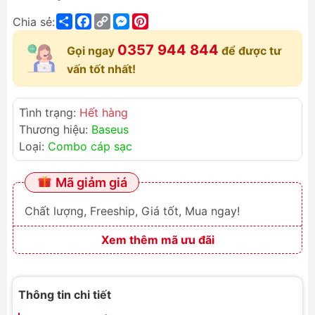
Share
Facebook
Copy
Messenger
Pinterest
Chia sẻ:
Link
0357 944 844
Gọi ngay
để được tư
vấn tốt nhất!
Tình trạng:
Hết hàng
Thương hiệu:
Baseus
Loại:
Combo cáp sạc
Mã giảm giá
Chất lượng, Freeship, Giá tốt, Mua ngay!
Xem thêm mã ưu đãi
Thông tin chi tiết