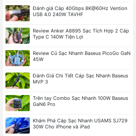
Đánh giá Cáp 40Gbps 8K@60Hz Vention
Ảnh sản phẩm
USB 4.0 240W TAVHF
Review Anker A8895 Sạc Tích Hợp 2 Cáp
Type C 140W Tiện Lợi
Review Củ Sạc Nhanh Baseus PicoGo GaN
45W
Đánh Giá Chi Tiết Cáp Sạc Nhanh Baseus
MVP 3
Trên tay Combo Sạc Nhanh 100W Baseus
GaN6 Pro
Khám Phá Cáp Sạc Nhanh USAMS SJ729
30W Cho iPhone và iPad