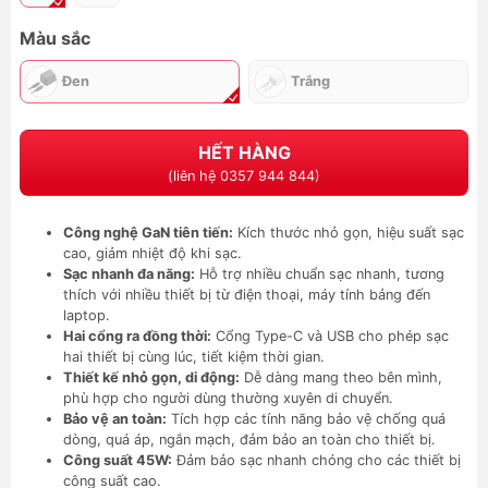
Màu sắc
Đen
Trắng
HẾT HÀNG
(liên hệ 0357 944 844)
Công nghệ GaN tiên tiến:
Kích thước nhỏ gọn, hiệu suất sạc
cao, giảm nhiệt độ khi sạc.
Sạc nhanh đa năng:
Hỗ trợ nhiều chuẩn sạc nhanh, tương
thích với nhiều thiết bị từ điện thoại, máy tính bảng đến
laptop.
Hai cổng ra đồng thời:
Cổng Type-C và USB cho phép sạc
hai thiết bị cùng lúc, tiết kiệm thời gian.
Thiết kế nhỏ gọn, di động:
Dễ dàng mang theo bên mình,
phù hợp cho người dùng thường xuyên di chuyển.
Bảo vệ an toàn:
Tích hợp các tính năng bảo vệ chống quá
dòng, quá áp, ngắn mạch, đảm bảo an toàn cho thiết bị.
Công suất 45W:
Đảm bảo sạc nhanh chóng cho các thiết bị
công suất cao.