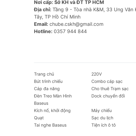
Nơi cấp: Sở KH và ĐT TP HCM
Địa chỉ:
Tầng 9 - Tòa nhà K&M, 33 Ung Văn
Tây, TP Hồ Chí Minh
Email:
chube.cskh@gmail.com
Hotline:
0357 944 844
Trang chủ
220V
Bút trình chiếu
Combo cáp sạc
Cáp đa năng
Cho thuê Trạm sạc
Đèn Treo Màn Hình
Dock chuyển đổi
Baseus
Kích nổ, khởi động
Máy chiếu
Quạt
Sạc du lịch
Tai nghe Baseus
Tiện ích ô tô