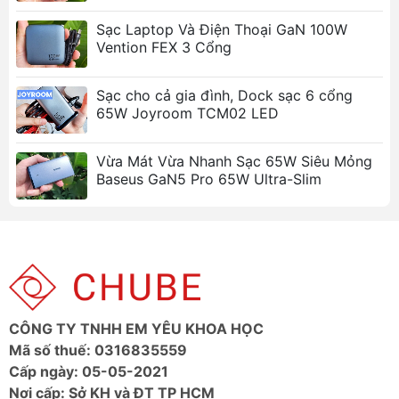
Sạc Laptop Và Điện Thoại GaN 100W
Vention FEX 3 Cổng
Sạc cho cả gia đình, Dock sạc 6 cổng
65W Joyroom TCM02 LED
Vừa Mát Vừa Nhanh Sạc 65W Siêu Mỏng
Baseus GaN5 Pro 65W Ultra-Slim
CÔNG TY TNHH EM YÊU KHOA HỌC
Mã số thuế: 0316835559
Cấp ngày: 05-05-2021
Nơi cấp: Sở KH và ĐT TP HCM