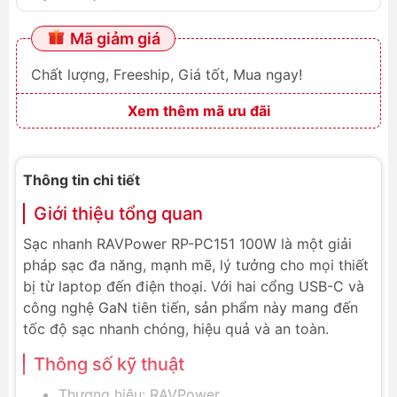
Mã giảm giá
Chất lượng, Freeship, Giá tốt, Mua ngay!
Xem thêm mã ưu đãi
Thông tin chi tiết
Giới thiệu tổng quan
Sạc nhanh RAVPower RP-PC151 100W là một giải
pháp sạc đa năng, mạnh mẽ, lý tưởng cho mọi thiết
bị từ laptop đến điện thoại. Với hai cổng USB-C và
công nghệ GaN tiên tiến, sản phẩm này mang đến
tốc độ sạc nhanh chóng, hiệu quả và an toàn.
Thông số kỹ thuật
Thương hiệu: RAVPower