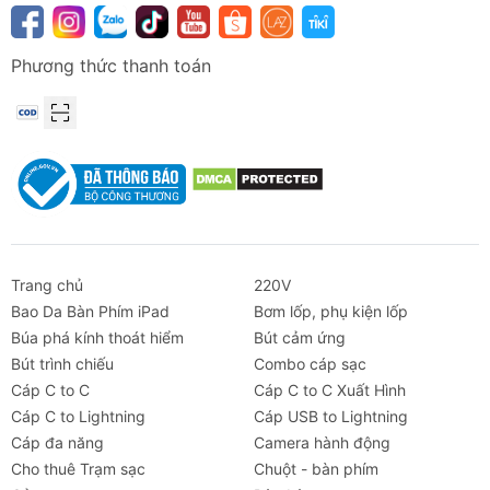
Phương thức thanh toán
Trang chủ
220V
Bao Da Bàn Phím iPad
Bơm lốp, phụ kiện lốp
Búa phá kính thoát hiểm
Bút cảm ứng
Bút trình chiếu
Combo cáp sạc
Cáp C to C
Cáp C to C Xuất Hình
Cáp C to Lightning
Cáp USB to Lightning
Cáp đa năng
Camera hành động
Cho thuê Trạm sạc
Chuột - bàn phím