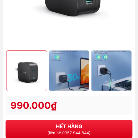
990.000₫
HẾT HÀNG
(liên hệ 0357 944 844)