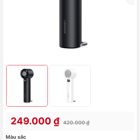
249.000 ₫
420.000 ₫
Màu sắc