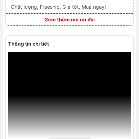
Chất lượng, Freeship, Giá tốt, Mua ngay!
Xem thêm mã ưu đãi
Thông tin chi tiết