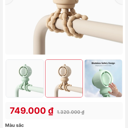
749.000 ₫
1.320.000 ₫
Màu sắc