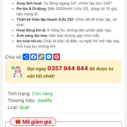
Xoay linh hoạt:
Tự động ngang 50°, chỉnh tay dọc 240°.
Pin lớn & Di động:
Đến 5000mAh (Life 2S), dùng tới 15 giờ,
tiện mang đi.
Thiết kế tháo lắp nhanh (Life 2S):
Chân đế dễ tháo lắp, vệ
sinh.
Hoạt động êm ái:
Ít tiếng ồn, không làm phiền giấc ngủ.
Ánh sáng dịu nhẹ:
Đèn báo không gây chói mắt.
An toàn tối ưu:
Chip AI bảo vệ điện, tự ngắt khi mở nắp sau,
tích hợp lọc không khí.
Share
Facebook
Copy
Messenger
Pinterest
Chia sẻ:
Link
0357 944 844
Gọi ngay
để được tư
vấn tốt nhất!
Tình trạng:
Còn hàng
Thương hiệu:
Jisulife
Loại:
Quạt
Mã giảm giá