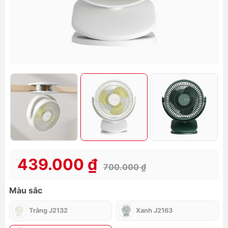
439.000 ₫
700.000 ₫
Màu sắc
Trắng J2132
Xanh J2163