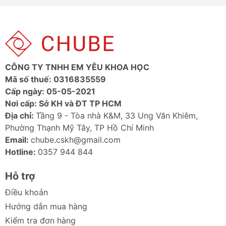
CÔNG TY TNHH EM YÊU KHOA HỌC
Mã số thuế: 0316835559
Cấp ngày: 05-05-2021
Nơi cấp: Sở KH và ĐT TP HCM
Địa chỉ:
Tầng 9 - Tòa nhà K&M, 33 Ung Văn Khiêm,
Phường Thạnh Mỹ Tây, TP Hồ Chí Minh
Email:
chube.cskh@gmail.com
Hotline:
0357 944 844
Hỗ trợ
Điều khoản
Hướng dẫn mua hàng
Kiểm tra đơn hàng