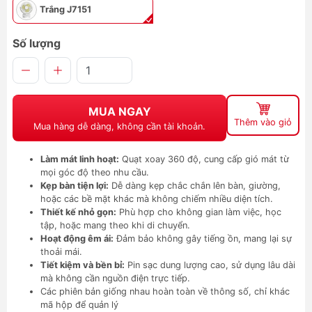
Trắng J7151
Số lượng
MUA NGAY
Thêm vào giỏ
Mua hàng dễ dàng, không cần tài khoản.
Làm mát linh hoạt:
Quạt xoay 360 độ, cung cấp gió mát từ
mọi góc độ theo nhu cầu.
Kẹp bàn tiện lợi:
Dễ dàng kẹp chắc chắn lên bàn, giường,
hoặc các bề mặt khác mà không chiếm nhiều diện tích.
Thiết kế nhỏ gọn:
Phù hợp cho không gian làm việc, học
tập, hoặc mang theo khi di chuyển.
Hoạt động êm ái:
Đảm bảo không gây tiếng ồn, mang lại sự
thoải mái.
Tiết kiệm và bền bỉ:
Pin sạc dung lượng cao, sử dụng lâu dài
mà không cần nguồn điện trực tiếp.
Các phiên bản giống nhau hoàn toàn về thông số, chỉ khác
mã hộp để quản lý