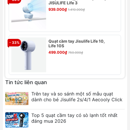
JISULIFE Life 3
939.000₫
1.410.000₫
Quạt cầm tay Jisulife Life 10,
- 33%
- 
Life 10S
Thông số kỹ thuật
499.000₫
750.000₫
Thương hiệu: Jisulife
Model: FA18S
Dung lượng pin: 4000mAh/3.6V
Chất liệu: Nhựa ABS
Tin tức liên quan
Thời gian sạc: 3-5 giờ
Trên tay và so sánh một số mẫu quạt
Thời gian hoạt động: 8-14.5 giờ
dành cho bé Jisulife 2s/4/1 Aecooly Click
Đầu vào: Type-C 5V/2.0A
Công suất định mức: 4W
Loại pin: 18650
Top 5 quạt cầm tay có sò lạnh tốt nhất
đáng mua 2026
Tính năng nổi bật