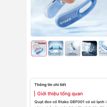
Thông tin chi tiết
Giới thiệu tổng quan
Quạt đeo cổ Rtako GBF001 có sò lạnh
l