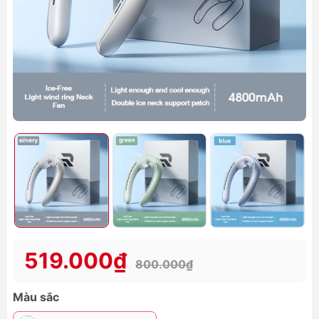
519.000₫
800.000₫
Màu sắc