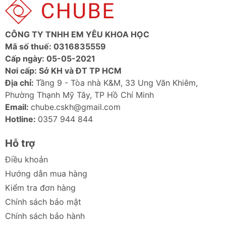
CÔNG TY TNHH EM YÊU KHOA HỌC
Mã số thuế: 0316835559
Cấp ngày: 05-05-2021
Nơi cấp: Sở KH và ĐT TP HCM
Địa chỉ:
Tầng 9 - Tòa nhà K&M, 33 Ung Văn Khiêm,
Phường Thạnh Mỹ Tây, TP Hồ Chí Minh
Email:
chube.cskh@gmail.com
Hotline:
0357 944 844
Hỗ trợ
Điều khoản
Hướng dẫn mua hàng
Kiểm tra đơn hàng
Chính sách bảo mật
Chính sách bảo hành