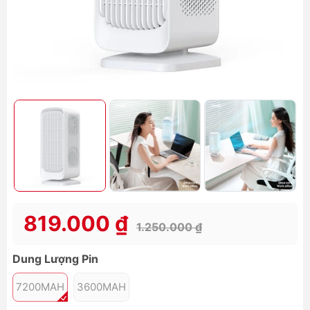
819.000 ₫
1.250.000 ₫
Dung Lượng Pin
7200MAH
3600MAH