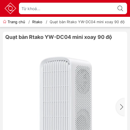
Trang chủ
/
Rtako
/
Quạt bàn Rtako YW-DC04 mini xoay 90 độ
Quạt bàn Rtako YW-DC04 mini xoay 90 độ