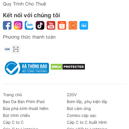
Quy Trình Cho Thuê
Kết nối với chúng tôi
Phương thức thanh toán
Trang chủ
220V
Bao Da Bàn Phím iPad
Bơm lốp, phụ kiện lốp
Búa phá kính thoát hiểm
Bút cảm ứng
Bút trình chiếu
Combo cáp sạc
Cáp C to C
Cáp C to C Xuất Hình