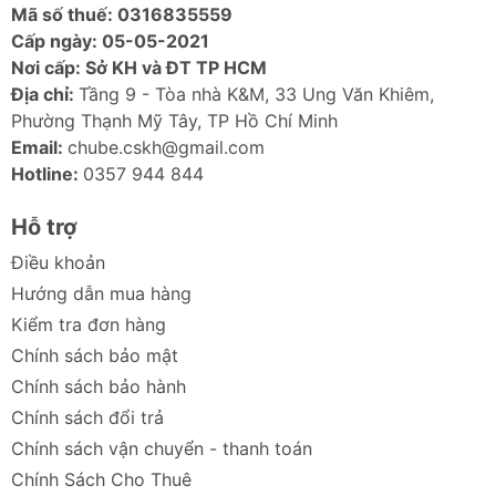
Mã số thuế: 0316835559
Cấp ngày: 05-05-2021
Nơi cấp: Sở KH và ĐT TP HCM
Địa chỉ:
Tầng 9 - Tòa nhà K&M, 33 Ung Văn Khiêm,
Phường Thạnh Mỹ Tây, TP Hồ Chí Minh
Email:
chube.cskh@gmail.com
Hotline:
0357 944 844
Hỗ trợ
Điều khoản
Hướng dẫn mua hàng
Kiểm tra đơn hàng
Chính sách bảo mật
Chính sách bảo hành
Chính sách đổi trả
Chính sách vận chuyển - thanh toán
Chính Sách Cho Thuê