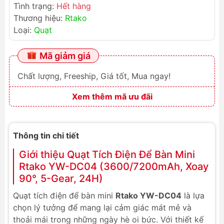
Tình trạng:
Hết hàng
Thương hiệu:
Rtako
Loại:
Quạt
Mã giảm giá
Chất lượng, Freeship, Giá tốt, Mua ngay!
Xem thêm mã ưu đãi
Thông tin chi tiết
Giới thiệu Quạt Tích Điện Để Bàn Mini
Rtako YW-DC04 (3600/7200mAh, Xoay
90°, 5-Gear, 24H)
Quạt tích điện để bàn mini
Rtako YW-DC04
là lựa
chọn lý tưởng để mang lại cảm giác mát mẻ và
thoải mái trong những ngày hè oi bức. Với thiết kế