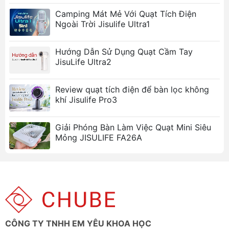
Camping Mát Mẻ Với Quạt Tích Điện
Ngoài Trời Jisulife Ultra1
Hướng Dẫn Sử Dụng Quạt Cầm Tay
JisuLife Ultra2
Review quạt tích điện để bàn lọc không
khí Jisulife Pro3
Giải Phóng Bàn Làm Việc Quạt Mini Siêu
Mỏng JISULIFE FA26A
CÔNG TY TNHH EM YÊU KHOA HỌC