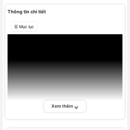
Thông tin chi tiết
☰ Mục lục
Xem thêm