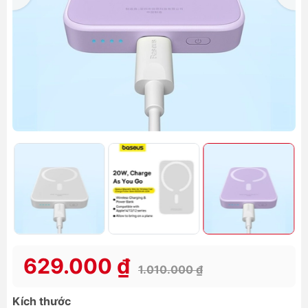
629.000 ₫
1.010.000 ₫
Kích thước