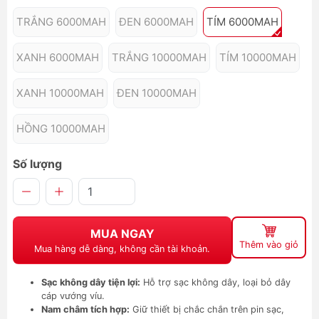
TRẮNG 6000MAH
ĐEN 6000MAH
TÍM 6000MAH
XANH 6000MAH
TRẮNG 10000MAH
TÍM 10000MAH
XANH 10000MAH
ĐEN 10000MAH
HỒNG 10000MAH
Số lượng
MUA NGAY
Thêm vào giỏ
Mua hàng dễ dàng, không cần tài khoản.
Sạc không dây tiện lợi:
Hỗ trợ sạc không dây, loại bỏ dây
cáp vướng víu.
Nam châm tích hợp:
Giữ thiết bị chắc chắn trên pin sạc,