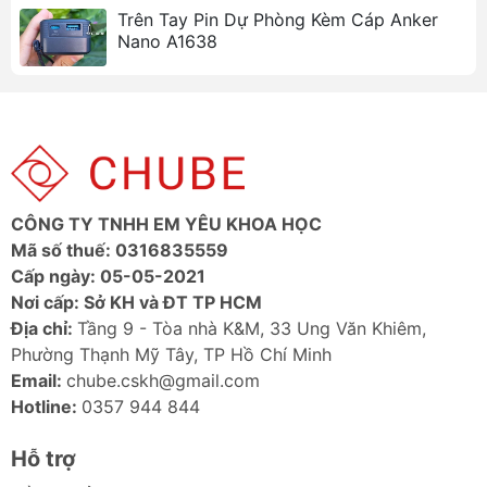
Trên Tay Pin Dự Phòng Kèm Cáp Anker
Nano A1638
CÔNG TY TNHH EM YÊU KHOA HỌC
Mã số thuế: 0316835559
Cấp ngày: 05-05-2021
Nơi cấp: Sở KH và ĐT TP HCM
Địa chỉ:
Tầng 9 - Tòa nhà K&M, 33 Ung Văn Khiêm,
Phường Thạnh Mỹ Tây, TP Hồ Chí Minh
Email:
chube.cskh@gmail.com
Hotline:
0357 944 844
Hỗ trợ